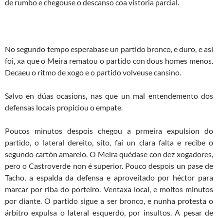
de rumbo e chegouse o descanso coa vistoria parcial.
No segundo tempo esperabase un partido bronco, e duro, e así
foi, xa que o Meira rematou o partido con dous homes menos.
Decaeu o ritmo de xogo e o partido volveuse cansino.
Salvo en dúas ocasions, nas que un mal entendemento dos
defensas locais propiciou o empate.
Poucos minutos despois chegou a prmeira expulsion do
partido, o lateral dereito, sito, fai un clara falta e recibe o
segundo cartón amarelo. O Meira quédase con dez xogadores,
pero o Castroverde non é superior. Pouco despois un pase de
Tacho, a espalda da defensa e aproveitado por héctor para
marcar por riba do porteiro. Ventaxa local, e moitos minutos
por diante. O partido sigue a ser bronco, e nunha protesta o
árbitro expulsa o lateral esquerdo, por insultos. A pesar de