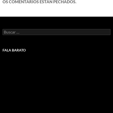
OS COMENTARIOS ESTÁN PECHADOS.
Buscar:
FALA BARATO