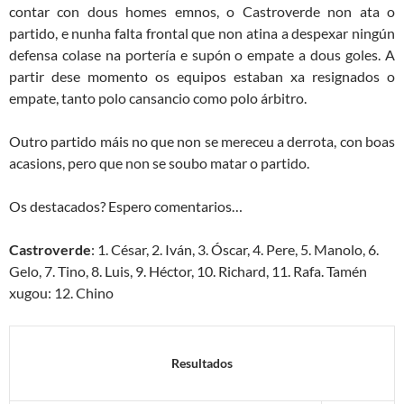
contar con dous homes emnos, o Castroverde non ata o
partido, e nunha falta frontal que non atina a despexar ningún
defensa colase na portería e supón o empate a dous goles. A
partir dese momento os equipos estaban xa resignados o
empate, tanto polo cansancio como polo árbitro.
Outro partido máis no que non se mereceu a derrota, con boas
acasions, pero que non se soubo matar o partido.
Os destacados? Espero comentarios…
Castroverde
: 1. César, 2. Iván, 3. Óscar, 4. Pere, 5. Manolo, 6.
Gelo, 7. Tino, 8. Luis, 9. Héctor, 10. Richard, 11. Rafa. Tamén
xugou: 12. Chino
Resultados