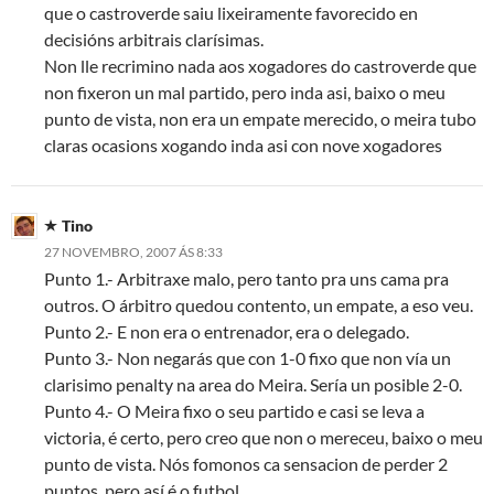
que o castroverde saiu lixeiramente favorecido en
decisións arbitrais clarísimas.
Non lle recrimino nada aos xogadores do castroverde que
non fixeron un mal partido, pero inda asi, baixo o meu
punto de vista, non era un empate merecido, o meira tubo
claras ocasions xogando inda asi con nove xogadores
Tino
27 NOVEMBRO, 2007 ÁS 8:33
Punto 1.- Arbitraxe malo, pero tanto pra uns cama pra
outros. O árbitro quedou contento, un empate, a eso veu.
Punto 2.- E non era o entrenador, era o delegado.
Punto 3.- Non negarás que con 1-0 fixo que non vía un
clarisimo penalty na area do Meira. Sería un posible 2-0.
Punto 4.- O Meira fixo o seu partido e casi se leva a
victoria, é certo, pero creo que non o mereceu, baixo o meu
punto de vista. Nós fomonos ca sensacion de perder 2
puntos, pero así é o futbol.