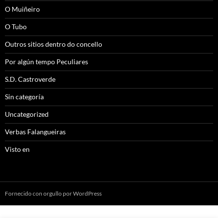
O Muiñeiro
O Tubo
Outros sitios dentro do concello
Por algún tempo Peculiares
S.D. Castroverde
Sin categoría
Uncategorized
Verbas Falangueiras
Visto en
Fornecido con orgullo por WordPress