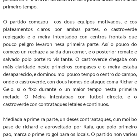
primeiro tempo.
O partido comezou cos dous equipos motivados, e cos
plateamentos claros por ambas partes, o castroverde
replegado e o meira intentadoo con centros frontais que
pouco peligro levaron nesa primeira parte. Así o pouco do
comezo un rechaze a saída dun corner, e o posterior remate e
salvado polo porteiro visitante. O castroverde chegaba con
máis claridade neste primeiros compases e o meira estaba
desaparecido, e dominou moi pouco tempo o centro do campo,
onde o castroverde, con dous homes de ataque coma Richar e
Gelo, sí o fixo durante o un maior tempo nesta primeira
metade. O Meira intentabao con futbol directo, e o
castroverde con contrataques letales e continuos.
Mediada a primeira parte, un deses contraataques, cun moi bo
pase de richard e aproveitado por Rafa, que polo primeiro
pao, marca o primeiro gol para os locais. O partido non variou