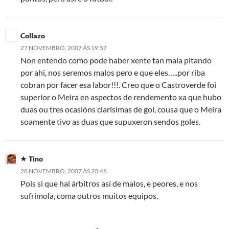
Collazo
27 NOVEMBRO, 2007 ÁS 19:57
Non entendo como pode haber xente tan mala pitando
por ahi, nos seremos malos pero e que eles…..por riba
cobran por facer esa labor!!!. Creo que o Castroverde foi
superior o Meira en aspectos de rendemento xa que hubo
duas ou tres ocasións clarísimas de gol, cousa que o Meira
soamente tivo as duas que supuxeron sendos goles.
Tino
28 NOVEMBRO, 2007 ÁS 20:46
Pois si que hai árbitros así de malos, e peores, e nos
sufrimola, coma outros muitos equipos.