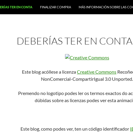
ERÍAS TER EN CONTA
FINALIZAR COMPRA
MÁS INFORMACIÓN SOBRE LAS CO
DEBERÍAS TER EN CONTA
Este blog acóllese a licenza
Creative Commons
Recoñe
NonComercial-CompartirIgual 3.0 Unported.
Premendo no logotipo podes ler os termos exactos do aco
dúbidas sobre as licenzas podes ver esta animac
Este blog, como podes ver, ten un código identificador
I