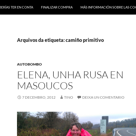
BERÍAS TER EN CONTA
FINALIZAR COMPRA
MÁS INFORMACIÓN SOBRE LAS CO
Arquivos da etiqueta: camiño primitivo
AUTOBOMBO
ELENA, UNHA RUSA EN
MASOUCOS
7 DECEMBRO, 2012
TINO
DEIXA UN COMENTARIO