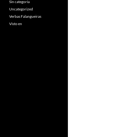
Sin categoría
Uncategorized
Verbas Falangueiras
Visto en