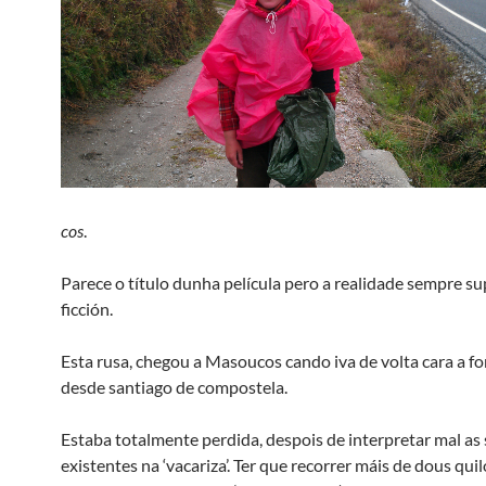
cos
.
Parece o título dunha película pero a realidade sempre su
ficción.
Esta rusa, chegou a Masoucos cando iva de volta cara a f
desde santiago de compostela.
Estaba totalmente perdida, despois de interpretar mal as
existentes na ‘vacariza’. Ter que recorrer máis de dous qu