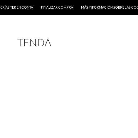
ERÍAS TER EN CONTA
FINALIZAR COMPRA
MÁS INFORMACIÓN SOBRE LAS CO
TENDA