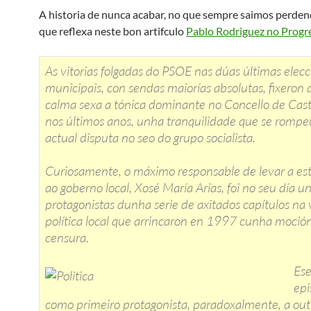
A historia de nunca acabar, no que sempre saimos perden
que reflexa neste bon artifculo
Pablo Rodriguez no Progr
As vitorias folgadas do PSOE nas dúas últimas elecc
municipais, con sendas maiorías absolutas, fixeron 
calma sexa a tónica dominante no Concello de Cas
nos últimos anos, unha tranquilidade que se rompe
actual disputa no seo do grupo socialista.
Curiosamente, o máximo responsable de levar a est
ao goberno local, Xosé María Arias, foi no seu día u
protagonistas dunha serie de axitados capítulos na 
política local que arrincaron en 1997 cunha moció
censura.
Ese
epi
como primeiro protagonista, paradoxalmente, a out