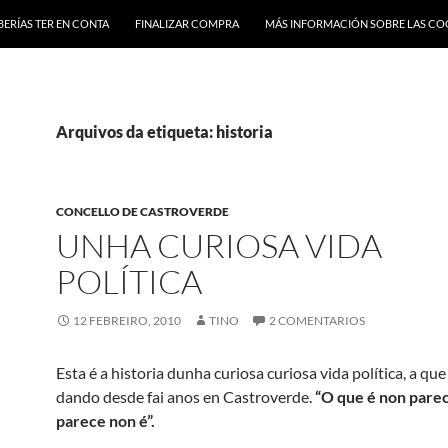
BERÍAS TER EN CONTA
FINALIZAR COMPRA
MÁS INFORMACIÓN SOBRE LAS CO
Arquivos da etiqueta: historia
CONCELLO DE CASTROVERDE
UNHA CURIOSA VIDA
POLÍTICA
12 FEBREIRO, 2010
TINO
2 COMENTARIOS
Esta é a historia dunha curiosa curiosa vida política, a que
dando desde fai anos en Castroverde.
“O que é non parec
parece non é”.