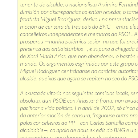
tenente de alcalde, o nacionalista Arximiro Fernánd
dimisión por discrepancias co entón rexedor, o tam
frontista Miguel Rodríguez, derivou na presentaci
moción de censura de tres edís do BNG —entre eles
concelleiros independentes e membros do PSOE. A
prosperou —nunha polémica sesión na que foi preci
presenza dos antidisturbios—, e supuxo a chegada á
de Xosé María Arias, que non abandonou o bastón 
mando. Os argumentos esgrimidos por este grupo c
Miguel Rodríguez centrábanse no carácter autoritar
alcalde, queixas que agora se repiten no seo do PSO
A axustada vitoria nos seguintes comicios locais, se
absoluta, dun PSOE con Arias xa á fronte non axud
pacificar a vida política. En abril de 2002, só cinco 
da anterior moción de censura, fraguouse outra pr
polos concelleiros do PP —con Carlos Santalla como
alcaldable—, co apoio de dous ex edís do BNG e un
independente, que denunciaban desgoberno e