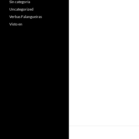
Sin categoría
Uncategorized
Verbas Falangueiras
Visto en