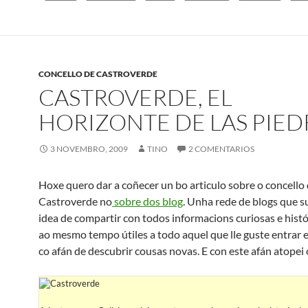
CONCELLO DE CASTROVERDE
CASTROVERDE, EL
HORIZONTE DE LAS PIED
3 NOVEMBRO, 2009
TINO
2 COMENTARIOS
Hoxe quero dar a coñecer un bo articulo sobre o concello
Castroverde no
sobre dos blog
. Unha rede de blogs que s
idea de compartir con todos informacions curiosas e histó
ao mesmo tempo útiles a todo aquel que lle guste entrar 
co afán de descubrir cousas novas. E con este afán atopei 