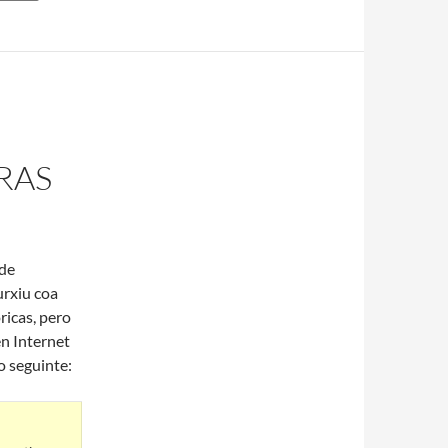
RAS
 de
urxiu coa
ricas, pero
en Internet
o seguinte: