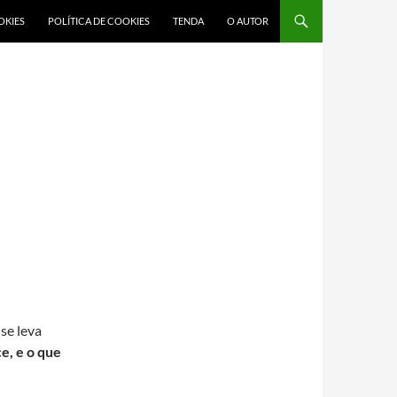
OKIES
POLÍTICA DE COOKIES
TENDA
O AUTOR
 se leva
e, e o que