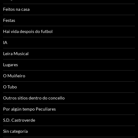
Feitos na casa
Festas
Hai vida despois do futbol
IA
Leira Musical
Lugares
O Muiñeiro
O Tubo
Outros sitios dentro do concello
Por algún tempo Peculiares
S.D. Castroverde
Sin categoría