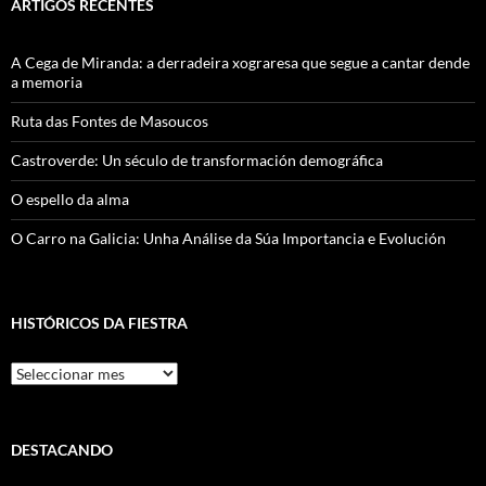
ARTIGOS RECENTES
A Cega de Miranda: a derradeira xograresa que segue a cantar dende
a memoria
Ruta das Fontes de Masoucos
Castroverde: Un século de transformación demográfica
O espello da alma
O Carro na Galicia: Unha Análise da Súa Importancia e Evolución
HISTÓRICOS DA FIESTRA
Históricos
Da
Fiestra
DESTACANDO