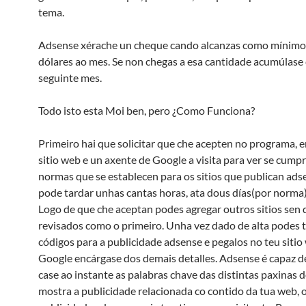
tema.
Adsense xérache un cheque cando alcanzas como mínimo
dólares ao mes. Se non chegas a esa cantidade acumúlase
seguinte mes.
Todo isto esta Moi ben, pero ¿Como Funciona?
Primeiro hai que solicitar que che acepten no programa, e
sitio web e un axente de Google a visita para ver se cump
normas que se establecen para os sitios que publican adse
pode tardar unhas cantas horas, ata dous días(por norma)
Logo de que che aceptan podes agregar outros sitios sen
revisados como o primeiro. Unha vez dado de alta podes 
códigos para a publicidade adsense e pegalos no teu sitio
Google encárgase dos demais detalles. Adsense é capaz de
case ao instante as palabras chave das distintas paxinas do
mostra a publicidade relacionada co contido da tua web, o