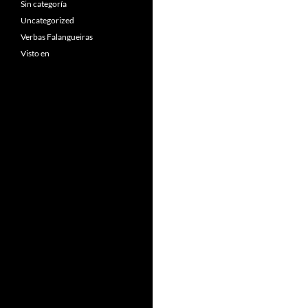
Sin categoría
Uncategorized
Verbas Falangueiras
Visto en