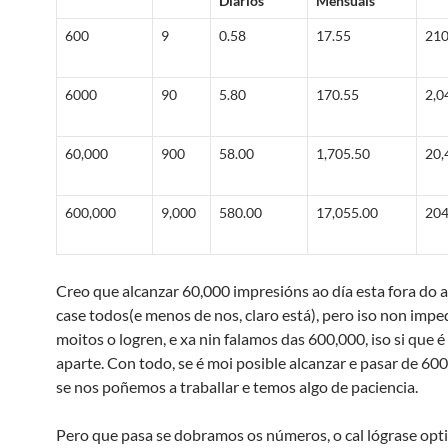
Diarios
Mensuais
600
9
0.58
17.55
210
6000
90
5.80
170.55
2,0
60,000
900
58.00
1,705.50
20,
600,000
9,000
580.00
17,055.00
204
Creo que alcanzar 60,000 impresións ao día esta fora do 
case todos(e menos de nos, claro está), pero iso non imp
moitos o logren, e xa nin falamos das 600,000, iso si que
aparte. Con todo, se é moi posible alcanzar e pasar de 60
se nos poñemos a traballar e temos algo de paciencia.
Pero que pasa se dobramos os números, o cal lógrase opt