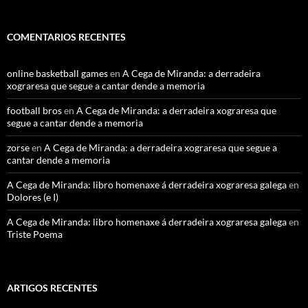
COMENTARIOS RECENTES
online basketball games
en
A Cega de Miranda: a derradeira
xograresa que segue a cantar dende a memoria
football bros
en
A Cega de Miranda: a derradeira xograresa que
segue a cantar dende a memoria
zorse
en
A Cega de Miranda: a derradeira xograresa que segue a
cantar dende a memoria
A Cega de Miranda: libro homenaxe á derradeira xograresa galega
en
Dolores (e I)
A Cega de Miranda: libro homenaxe á derradeira xograresa galega
en
Triste Poema
ARTIGOS RECENTES