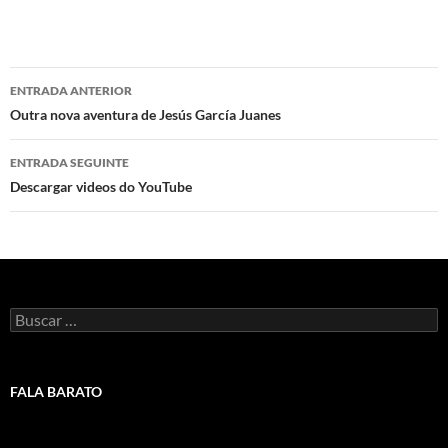
Navegación
ENTRADA ANTERIOR
de
Outra nova aventura de Jesús García Juanes
artigos
ENTRADA SEGUINTE
Descargar videos do YouTube
Buscar:
FALA BARATO