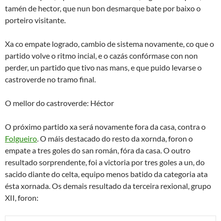
tamén de hector, que nun bon desmarque bate por baixo o
porteiro visitante.
Xa co empate logrado, cambio de sistema novamente, co que o
partido volve o ritmo incial, e o cazás confórmase con non
perder, un partido que tivo nas mans, e que puido levarse o
castroverde no tramo final.
O mellor do castroverde: Héctor
O próximo partido xa será novamente fora da casa, contra o
Folgueiro
. O máis destacado do resto da xornda, foron o
empate a tres goles do san román, fóra da casa. O outro
resultado sorprendente, foi a victoria por tres goles a un, do
sacido diante do celta, equipo menos batido da categoria ata
ésta xornada. Os demais resultado da terceira rexional, grupo
XII, foron: