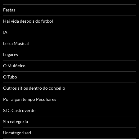
Festas
Hai vida despois do futbol
IA
Leira Musical
Lugares
O Muiñeiro
O Tubo
Outros sitios dentro do concello
Por algún tempo Peculiares
S.D. Castroverde
Sin categoría
Uncategorized