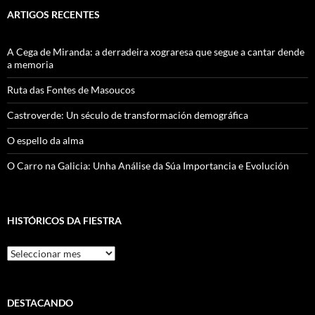
ARTIGOS RECENTES
A Cega de Miranda: a derradeira xograresa que segue a cantar dende
a memoria
Ruta das Fontes de Masoucos
Castroverde: Un século de transformación demográfica
O espello da alma
O Carro na Galicia: Unha Análise da Súa Importancia e Evolución
HISTÓRICOS DA FIESTRA
Históricos
Da
Fiestra
DESTACANDO