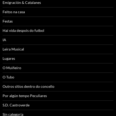
Emigración & Catalanes
Feitos na casa
Festas
Hai vida despois do futbol
IA
Leira Musical
Lugares
O Muiñeiro
O Tubo
Outros sitios dentro do concello
Por algún tempo Peculiares
S.D. Castroverde
Sin categoría