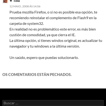
Tino
12 MAIO, 2008 ÁS 14:06
Prueba mozilla Firefox, o si no es posible esa opción, te
recomiendo reinstalar el complemento de Flash9 en la
carpeta de system32.
En realidad no es problemático este error, es más bien
custión de comodidad, ya que cierra el IE.
La última opción, si tienes windos original, es actualizar tu
navegador y tu windows a la última versión.
Un saúdo, espero que puedas solucionarlo.
OS COMENTARIOS ESTÁN PECHADOS.
Buscar: