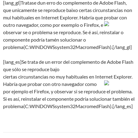
[lang_gl]Tratase dun erro do complemento de Adobe Flash,
que unicamente se reproduce baixo certas circunstancias non
mui habituales en Internet Explorer. Habría que probar con
outro navegador, como por exemplo o Firefox, e
observar se o problema se reproduce. Se é así, reinstalar o
componente podría tamén solucionar o
problema(C:WINDOWSsystem32MacromedFlash).[/lang_gl]
[lang_es]Se trata de un error del complemento de Adobe Flash
que sólo se reproduce bajo
ciertas circunstancias no muy habituales en Internet Explorer.
Habría que probar con
otro navegador como
por ejemplo el Firefox, y observar si se reproduce el problema.
Si es así, reinstalar el componente podría solucionar también el
problema(C:WINDOWSsystem32MacromedFlash).[/lang_es]
Navegación