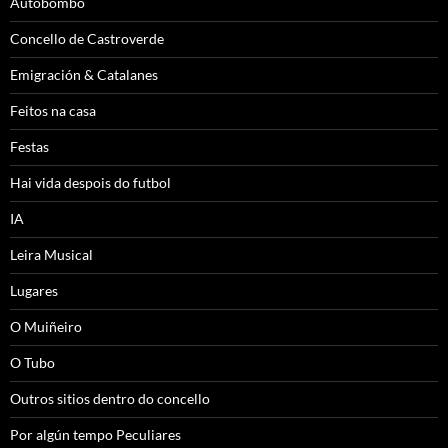
Autobombo
Concello de Castroverde
Emigración & Catalanes
Feitos na casa
Festas
Hai vida despois do futbol
IA
Leira Musical
Lugares
O Muiñeiro
O Tubo
Outros sitios dentro do concello
Por algún tempo Peculiares