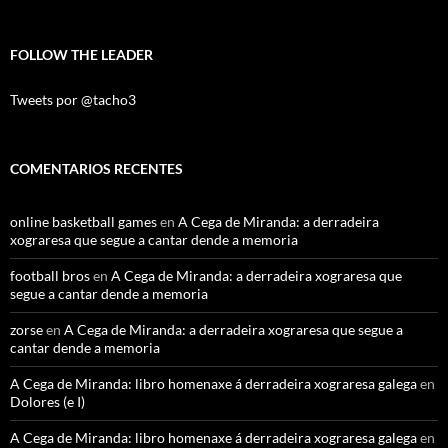
FOLLOW THE LEADER
Tweets por @tacho3
COMENTARIOS RECENTES
online basketball games
en
A Cega de Miranda: a derradeira
xograresa que segue a cantar dende a memoria
football bros
en
A Cega de Miranda: a derradeira xograresa que
segue a cantar dende a memoria
zorse
en
A Cega de Miranda: a derradeira xograresa que segue a
cantar dende a memoria
A Cega de Miranda: libro homenaxe á derradeira xograresa galega
en
Dolores (e I)
A Cega de Miranda: libro homenaxe á derradeira xograresa galega
en