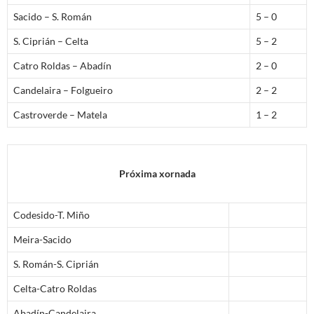
Sacido – S. Román
5 – 0
S. Ciprián – Celta
5 – 2
Catro Roldas – Abadín
2 – 0
Candelaira – Folgueiro
2 – 2
Castroverde – Matela
1 – 2
Próxima xornada
Codesido-T. Miño
Meira-Sacido
S. Román-S. Ciprián
Celta-Catro Roldas
Abadín-Candelaira