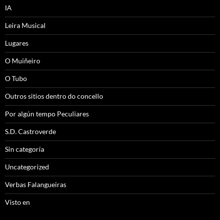
IA
Leira Musical
Lugares
O Muiñeiro
O Tubo
Outros sitios dentro do concello
Por algún tempo Peculiares
S.D. Castroverde
Sin categoría
Uncategorized
Verbas Falangueiras
Visto en