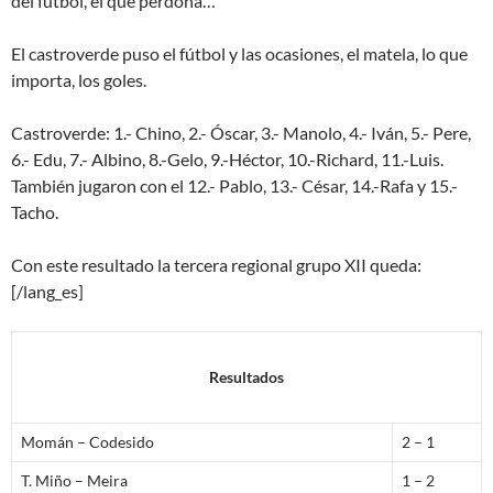
del fútbol, el que perdona…
El castroverde puso el fútbol y las ocasiones, el matela, lo que
importa, los goles.
Castroverde: 1.- Chino, 2.- Óscar, 3.- Manolo, 4.- Iván, 5.- Pere,
6.- Edu, 7.- Albino, 8.-Gelo, 9.-Héctor, 10.-Richard, 11.-Luis.
También jugaron con el 12.- Pablo, 13.- César, 14.-Rafa y 15.-
Tacho.
Con este resultado la tercera regional grupo XII queda:
[/lang_es]
Resultados
Momán – Codesido
2 – 1
T. Miño – Meira
1 – 2