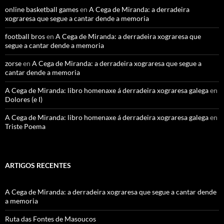
online basketball games
en
A Cega de Miranda: a derradeira
xograresa que segue a cantar dende a memoria
football bros
en
A Cega de Miranda: a derradeira xograresa que
segue a cantar dende a memoria
zorse
en
A Cega de Miranda: a derradeira xograresa que segue a
cantar dende a memoria
A Cega de Miranda: libro homenaxe á derradeira xograresa galega
en
Dolores (e I)
A Cega de Miranda: libro homenaxe á derradeira xograresa galega
en
Triste Poema
ARTIGOS RECENTES
A Cega de Miranda: a derradeira xograresa que segue a cantar dende
a memoria
Ruta das Fontes de Masoucos