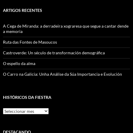
ARTIGOS RECENTES
A Cega de Miranda: a derradeira xograresa que segue a cantar dende
a memoria
Ruta das Fontes de Masoucos
Castroverde: Un século de transformación demográfica
O espello da alma
O Carro na Galicia: Unha Análise da Súa Importancia e Evolución
HISTÓRICOS DA FIESTRA
Históricos
Da
Fiestra
DESTACANDO