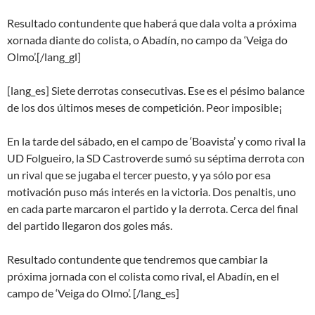
Resultado contundente que haberá que dala volta a próxima
xornada diante do colista, o Abadín, no campo da ‘Veiga do
Olmo’.[/lang_gl]
[lang_es] Siete derrotas consecutivas. Ese es el pésimo balance
de los dos últimos meses de competición. Peor imposible¡
En la tarde del sábado, en el campo de ‘Boavista’ y como rival la
UD Folgueiro, la SD Castroverde sumó su séptima derrota con
un rival que se jugaba el tercer puesto, y ya sólo por esa
motivación puso más interés en la victoria. Dos penaltis, uno
en cada parte marcaron el partido y la derrota. Cerca del final
del partido llegaron dos goles más.
Resultado contundente que tendremos que cambiar la
próxima jornada con el colista como rival, el Abadín, en el
campo de ‘Veiga do Olmo’. [/lang_es]