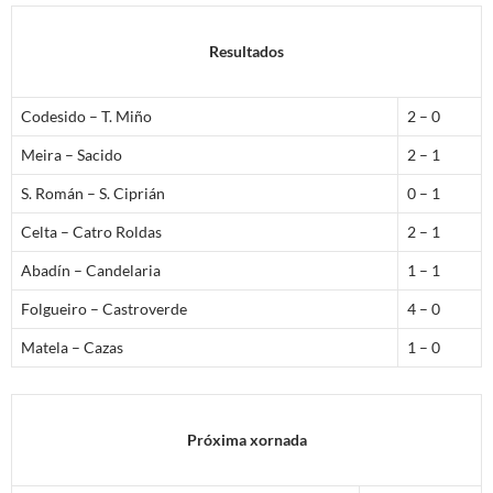
Resultados
Codesido – T. Miño
2 – 0
Meira – Sacido
2 – 1
S. Román – S. Ciprián
0 – 1
Celta – Catro Roldas
2 – 1
Abadín – Candelaria
1 – 1
Folgueiro – Castroverde
4 – 0
Matela – Cazas
1 – 0
Próxima xornada