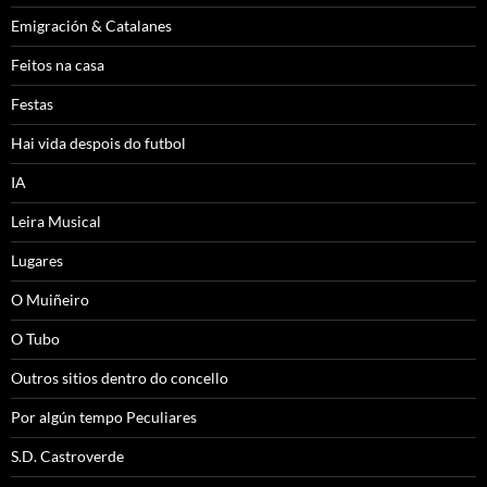
Emigración & Catalanes
Feitos na casa
Festas
Hai vida despois do futbol
IA
Leira Musical
Lugares
O Muiñeiro
O Tubo
Outros sitios dentro do concello
Por algún tempo Peculiares
S.D. Castroverde