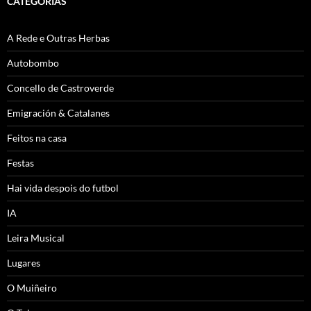
CATEGORÍAS
A Rede e Outras Herbas
Autobombo
Concello de Castroverde
Emigración & Catalanes
Feitos na casa
Festas
Hai vida despois do futbol
IA
Leira Musical
Lugares
O Muiñeiro