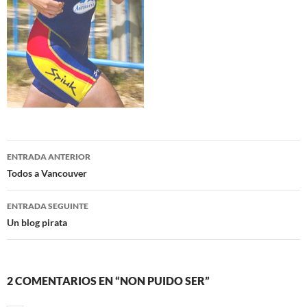
Navegación
ENTRADA ANTERIOR
de
Todos a Vancouver
artigos
ENTRADA SEGUINTE
Un blog pirata
2 COMENTARIOS EN “NON PUIDO SER”