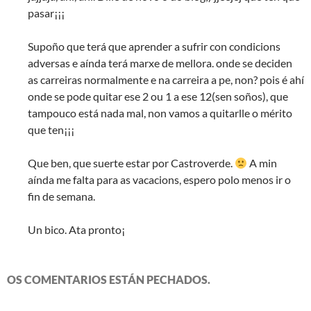
pasar¡¡¡
Supoño que terá que aprender a sufrir con condicions
adversas e aínda terá marxe de mellora. onde se deciden
as carreiras normalmente e na carreira a pe, non? pois é ahí
onde se pode quitar ese 2 ou 1 a ese 12(sen soños), que
tampouco está nada mal, non vamos a quitarlle o mérito
que ten¡¡¡
Que ben, que suerte estar por Castroverde.
A min
aínda me falta para as vacacions, espero polo menos ir o
fin de semana.
Un bico. Ata pronto¡
OS COMENTARIOS ESTÁN PECHADOS.