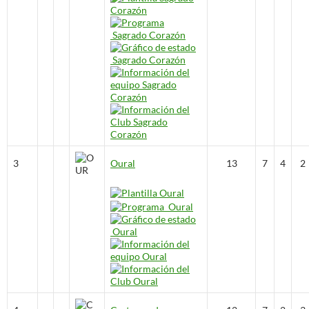
3
Oural
13
7
4
2