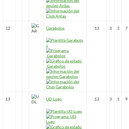
12
Garabolos
13
3
3
7
13
UD Lugo
13
3
1
9