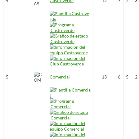
4
Castroverde
12
7
2
3
5
Comercial
13
6
5
2