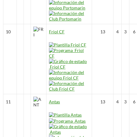
10
Friol CF
13
4
3
6
11
Antas
13
4
3
6