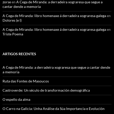
zorse
en
A Cega de Miranda: a derradeira xograresa que segue a
cantar dende a memoria
A Cega de Miranda: libro homenaxe á derradeira xograresa galega
en
Dolores (e I)
A Cega de Miranda: libro homenaxe á derradeira xograresa galega
en
Triste Poema
ARTIGOS RECENTES
A Cega de Miranda: a derradeira xograresa que segue a cantar dende
a memoria
Ruta das Fontes de Masoucos
Castroverde: Un século de transformación demográfica
O espello da alma
O Carro na Galicia: Unha Análise da Súa Importancia e Evolución