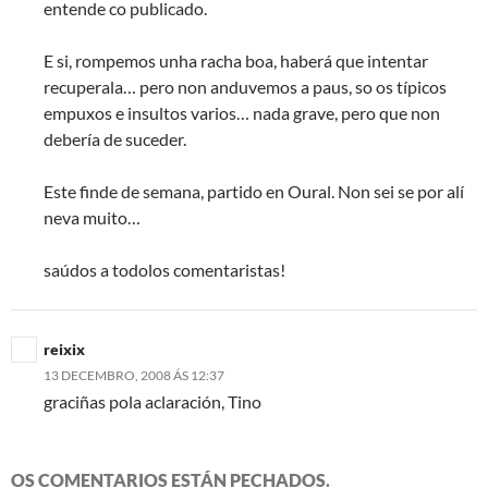
entende co publicado.
E si, rompemos unha racha boa, haberá que intentar
recuperala… pero non anduvemos a paus, so os típicos
empuxos e insultos varios… nada grave, pero que non
debería de suceder.
Este finde de semana, partido en Oural. Non sei se por alí
neva muito…
saúdos a todolos comentaristas!
reixix
13 DECEMBRO, 2008 ÁS 12:37
graciñas pola aclaración, Tino
OS COMENTARIOS ESTÁN PECHADOS.