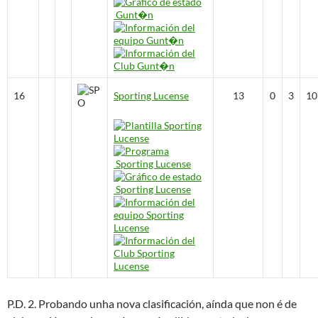
16
Sporting Lucense
13
0
3
10
P.D. 2. Probando unha nova clasificación, aínda que non é de