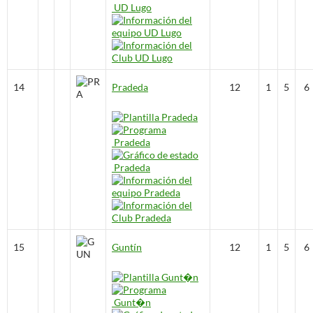
14
Pradeda
12
1
5
6
15
Guntín
12
1
5
6