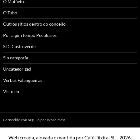
O Muiñeiro
O Tubo
Outros sitios dentro do concello
Por algún tempo Peculiares
S.D. Castroverde
Sin categoría
Uncategorized
Verbas Falangueiras
Visto en
Fornecido con orgullo por WordPress
Web creada, aloxada e mantida por Café Dixital SL - 2026.