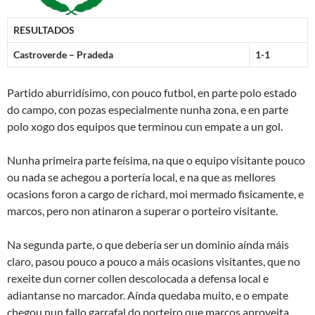
RESULTADOS
Castroverde – Pradeda
1-1
Partido aburridísimo, con pouco futbol, en parte polo estado
do campo, con pozas especialmente nunha zona, e en parte
polo xogo dos equipos que terminou cun empate a un gol.
Nunha primeira parte feísima, na que o equipo visitante pouco
ou nada se achegou a portería local, e na que as mellores
ocasions foron a cargo de richard, moi mermado fisicamente, e
marcos, pero non atinaron a superar o porteiro visitante.
Na segunda parte, o que debería ser un dominio aínda máis
claro, pasou pouco a pouco a máis ocasions visitantes, que no
rexeite dun corner collen descolocada a defensa local e
adiantanse no marcador. Aínda quedaba muito, e o empate
chegou nun fallo garrafal do porteiro que marcos aproveita