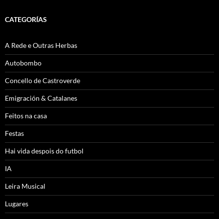
CATEGORÍAS
A Rede e Outras Herbas
Autobombo
Concello de Castroverde
Emigración & Catalanes
Feitos na casa
Festas
Hai vida despois do futbol
IA
Leira Musical
Lugares