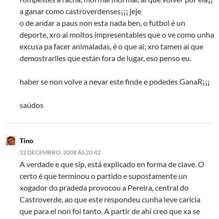
a ganar como castroverdenses¡¡¡ jeje
o de andar a paus non esta nada ben, o futbol é un
deporte, xro ai moitos impresentables que o ve como unha
excusa pa facer animaladas, é o que ai; xro tamen ai que
demostrarlles que están fora de lugar, eso penso eu.
haber se non volve a nevar este finde e podedes GanaR¡¡¡
saúdos
Tino
12 DECEMBRO, 2008 ÁS 20:42
A verdade e que sip, está explicado en forma de clave. O
certo é que terminou o partido e supostamente un
xogador do pradeda provocou a Pereira, central do
Castroverde, ao que este respondeu cunha leve caricia
que para el non foi tanto. A partir de ahí creo que xa se