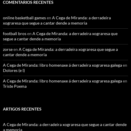
COMENTARIOS RECENTES
online basketball games
en
A Cega de Miranda: a derradeira
xograresa que segue a cantar dende a memoria
football bros
en
A Cega de Miranda: a derradeira xograresa que
segue a cantar dende a memoria
zorse
en
A Cega de Miranda: a derradeira xograresa que segue a
cantar dende a memoria
A Cega de Miranda: libro homenaxe á derradeira xograresa galega
en
Dolores (e I)
A Cega de Miranda: libro homenaxe á derradeira xograresa galega
en
Triste Poema
ARTIGOS RECENTES
A Cega de Miranda: a derradeira xograresa que segue a cantar dende
a memoria