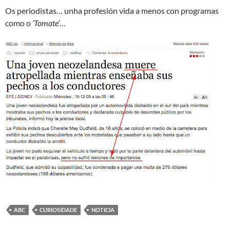
Os periodistas… unha profesión vida a menos con programas
como o
‘Tomate’
…
ABC
CURIOSIDADE
NOTICIA