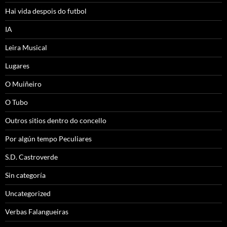
Hai vida despois do futbol
IA
Leira Musical
Lugares
O Muiñeiro
O Tubo
Outros sitios dentro do concello
Por algún tempo Peculiares
S.D. Castroverde
Sin categoría
Uncategorized
Verbas Falangueiras