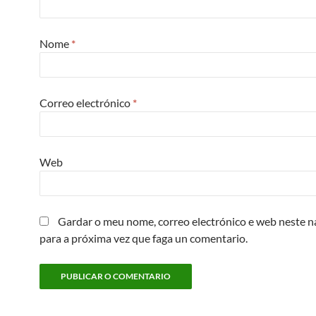
Nome
*
Correo electrónico
*
Web
Gardar o meu nome, correo electrónico e web neste 
para a próxima vez que faga un comentario.