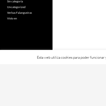
Sin categoría
Uncategorized
Verbas Falangueiras
Visto en
Esta web utiliza cookies para poder funcionar
Fornecido con orgullo por WordPress
Web creada, aloxada e mantida por Café D