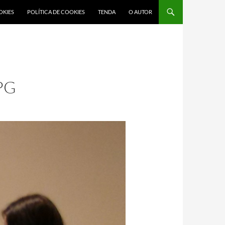
OKIES
POLÍTICA DE COOKIES
TENDA
O AUTOR
PG