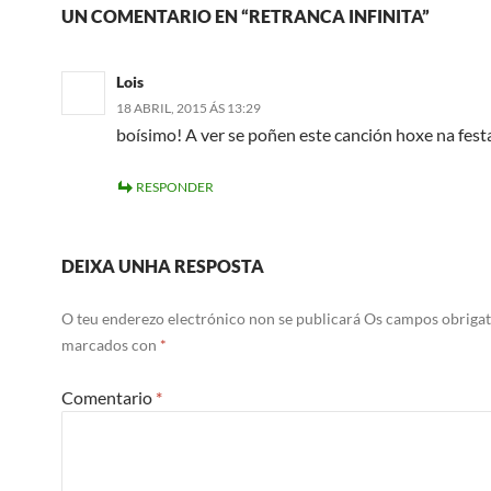
UN COMENTARIO EN “RETRANCA INFINITA”
Lois
18 ABRIL, 2015 ÁS 13:29
boísimo! A ver se poñen este canción hoxe na fes
RESPONDER
DEIXA UNHA RESPOSTA
O teu enderezo electrónico non se publicará
Os campos obrigat
marcados con
*
Comentario
*