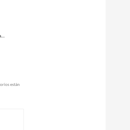
ta…
orios están