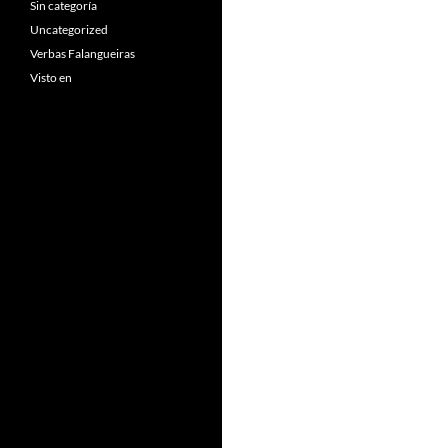
Sin categoría
Uncategorized
Verbas Falangueiras
Visto en