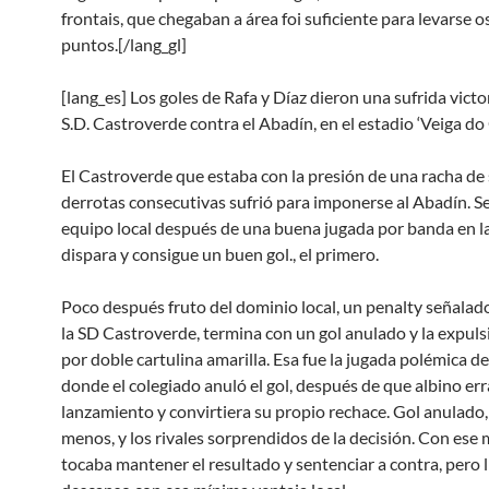
frontais, que chegaban a área foi suficiente para levarse o
puntos.[/lang_gl]
[lang_es] Los goles de Rafa y Díaz dieron una sufrida victori
S.D. Castroverde contra el Abadín, en el estadio ‘Veiga do
El Castroverde que estaba con la presión de una racha de 
derrotas consecutivas sufrió para imponerse al Abadín. Se
equipo local después de una buena jugada por banda en l
dispara y consigue un buen gol., el primero.
Poco después fruto del dominio local, un penalty señalado
la SD Castroverde, termina con un gol anulado y la expuls
por doble cartulina amarilla. Esa fue la jugada polémica de
donde el colegiado anuló el gol, después de que albino err
lanzamiento y convirtiera su propio rechace. Gol anulado
menos, y los rivales sorprendidos de la decisión. Con ese
tocaba mantener el resultado y sentenciar a contra, pero l