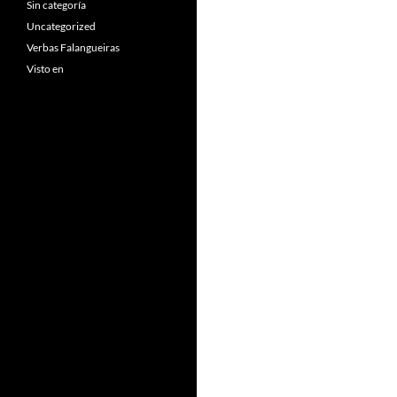
Sin categoría
Uncategorized
Verbas Falangueiras
Visto en