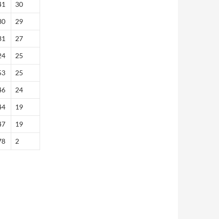
41
30
30
29
31
27
24
25
53
25
46
24
44
19
47
19
78
2