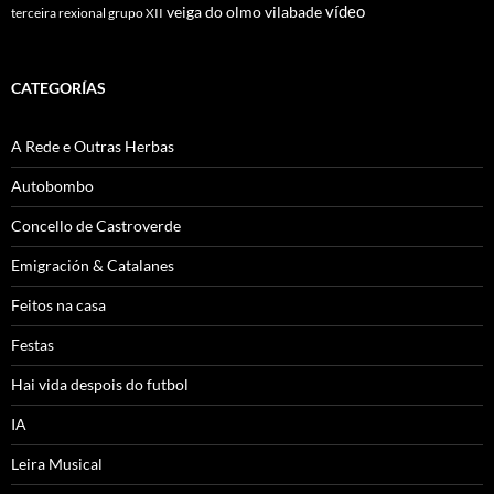
vídeo
veiga do olmo
vilabade
terceira rexional grupo XII
CATEGORÍAS
A Rede e Outras Herbas
Autobombo
Concello de Castroverde
Emigración & Catalanes
Feitos na casa
Festas
Hai vida despois do futbol
IA
Leira Musical