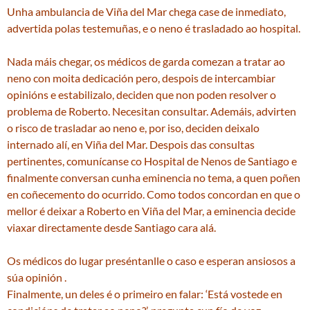
Unha ambulancia de Viña del Mar chega case de inmediato,
advertida polas testemuñas, e o neno é trasladado ao hospital.
Nada máis chegar, os médicos de garda comezan a tratar ao
neno con moita dedicación pero, despois de intercambiar
opinións e estabilizalo, deciden que non poden resolver o
problema de Roberto. Necesitan consultar. Ademáis, advirten
o risco de trasladar ao neno e, por iso, deciden deixalo
internado alí, en Viña del Mar. Despois das consultas
pertinentes, comunícanse co Hospital de Nenos de Santiago e
finalmente conversan cunha eminencia no tema, a quen poñen
en coñecemento do ocurrido. Como todos concordan en que o
mellor é deixar a Roberto en Viña del Mar, a eminencia decide
viaxar directamente desde Santiago cara alá.
Os médicos do lugar preséntanlle o caso e esperan ansiosos a
súa opinión .
Finalmente, un deles é o primeiro en falar: ‘Está vostede en