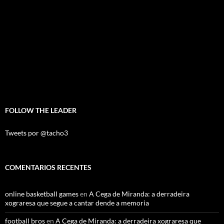
FOLLOW THE LEADER
Tweets por @tacho3
COMENTARIOS RECENTES
online basketball games
en
A Cega de Miranda: a derradeira
xograresa que segue a cantar dende a memoria
football bros
en
A Cega de Miranda: a derradeira xograresa que