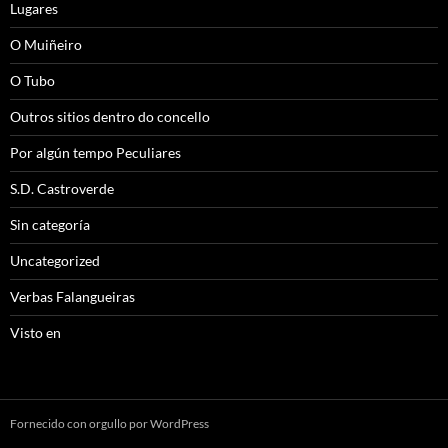
Lugares
O Muiñeiro
O Tubo
Outros sitios dentro do concello
Por algún tempo Peculiares
S.D. Castroverde
Sin categoría
Uncategorized
Verbas Falangueiras
Visto en
Fornecido con orgullo por WordPress