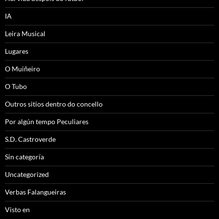
IA
Leira Musical
Lugares
O Muiñeiro
O Tubo
Outros sitios dentro do concello
Por algún tempo Peculiares
S.D. Castroverde
Sin categoría
Uncategorized
Verbas Falangueiras
Visto en