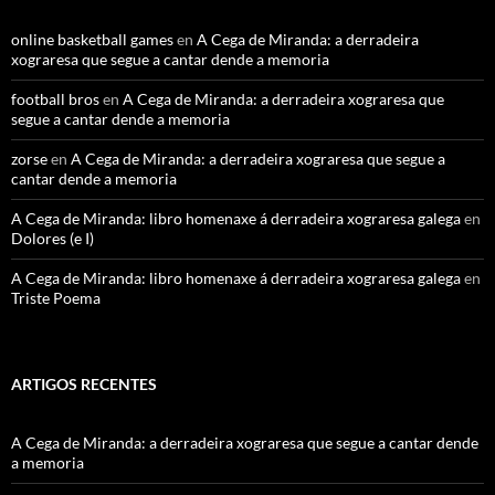
online basketball games
en
A Cega de Miranda: a derradeira
xograresa que segue a cantar dende a memoria
football bros
en
A Cega de Miranda: a derradeira xograresa que
segue a cantar dende a memoria
zorse
en
A Cega de Miranda: a derradeira xograresa que segue a
cantar dende a memoria
A Cega de Miranda: libro homenaxe á derradeira xograresa galega
en
Dolores (e I)
A Cega de Miranda: libro homenaxe á derradeira xograresa galega
en
Triste Poema
ARTIGOS RECENTES
A Cega de Miranda: a derradeira xograresa que segue a cantar dende
a memoria