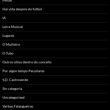
Festas
Hai vida despois do futbol
IA
Leira Musical
Lugares
O Muiñeiro
O Tubo
Outros sitios dentro do concello
Por algún tempo Peculiares
S.D. Castroverde
Sin categoría
Uncategorized
Verbas Falangueiras