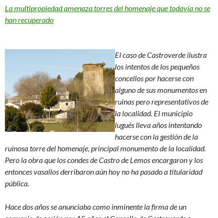
La multipropiedad amenaza torres del homenaje que todavía no se
han recuperado
El caso de Castroverde ilustra
los intentos de los pequeños
concellos por hacerse con
alguno de sus monumentos en
ruinas pero representativos de
la localidad. El municipio
lugués lleva años intentando
hacerse con la gestión de la
ruinosa torre del homenaje, principal monumento de la localidad.
Pero la obra que los condes de Castro de Lemos encargaron y los
entonces vasallos derribaron aún hoy no ha pasado a titularidad
pública.
Hace dos años se anunciaba como inminente la firma de un