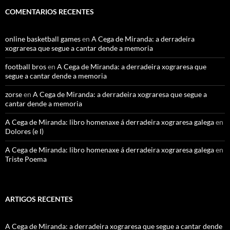
COMENTARIOS RECENTES
online basketball games
en
A Cega de Miranda: a derradeira
xograresa que segue a cantar dende a memoria
football bros
en
A Cega de Miranda: a derradeira xograresa que
segue a cantar dende a memoria
zorse
en
A Cega de Miranda: a derradeira xograresa que segue a
cantar dende a memoria
A Cega de Miranda: libro homenaxe á derradeira xograresa galega
en
Dolores (e I)
A Cega de Miranda: libro homenaxe á derradeira xograresa galega
en
Triste Poema
ARTIGOS RECENTES
A Cega de Miranda: a derradeira xograresa que segue a cantar dende