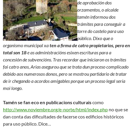
de aprobación dos
orzamentos,
o alcalde
tamén informou dos
trámites para conseguir a
torre do castelo para uso
público. Dixo que o
organismo municipal xa
ten a firma de catro propietarios, pero en
total son 18
e as administracións esixen escrituras para a
concesión de subvencións. Tras recordar que iniciaron os trámites
fai catro anos, Arias asegurou que se trata dun proceso complicado
debido aos numerosos donos, pero se mostrou partidario de tratar
de ir chegando a acordos amigables porque un proceso legal sería
moi longo.
Tamén se fan eco en publicacions culturais
como
http://www.noviembre.org/e-norte/html/index.php
no que se
dan conta das dificultades de facerse cos edificios históricos
para uso público. Dice…