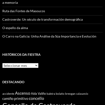
a memoria
Ruta das Fontes de Masoucos
Castroverde: Un século de transformación demográfica
O espello da alma
O Carro na Galicia: Unha Análise da Súa Importancia e Evolución
HISTÓRICOS DA FIESTRA
Históricos
Da
Fiestra
DESTACANDO
Ascenso
Aída Valiño
accidente
baleira
bolaño
breogan
calasancio
concello
camiño primitivo