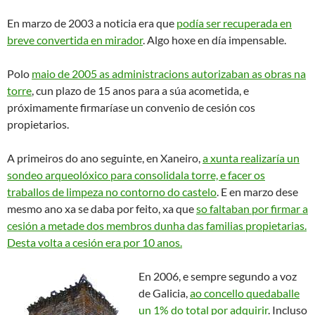
En marzo de 2003 a noticia era que
podía ser recuperada en
breve convertida en mirador
. Algo hoxe en día impensable.
Polo
maio de 2005 as administracions autorizaban as obras na
torre
, cun plazo de 15 anos para a súa acometida, e
próximamente firmaríase un convenio de cesión cos
propietarios.
A primeiros do ano seguinte, en Xaneiro,
a xunta realizaría un
sondeo arqueolóxico para consolidala torre, e facer os
traballos de limpeza no contorno do castelo
. E en marzo dese
mesmo ano xa se daba por feito, xa que
so faltaban por firmar a
cesión a metade dos membros dunha das familias propietarias.
Desta volta a cesión era por 10 anos.
En 2006, e sempre segundo a voz
de Galicia,
ao concello quedaballe
un 1% do total por adquirir
. Incluso