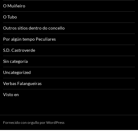
O Muiñeiro
O Tubo
Outros sitios dentro do concello
Por algún tempo Peculiares
S.D. Castroverde
Sin categoría
Uncategorized
Verbas Falangueiras
Visto en
Fornecido con orgullo por WordPress