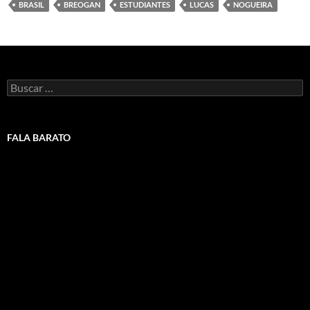
BRASIL
BREOGAN
ESTUDIANTES
LUCAS
NOGUEIRA
Buscar:
FALA BARATO