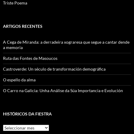
Triste Poema
ARTIGOS RECENTES
A Cega de Miranda: a derradeira xograresa que segue a cantar dende
a memoria
Ruta das Fontes de Masoucos
Castroverde: Un século de transformación demográfica
O espello da alma
O Carro na Galicia: Unha Análise da Súa Importancia e Evolución
HISTÓRICOS DA FIESTRA
Históricos
Da