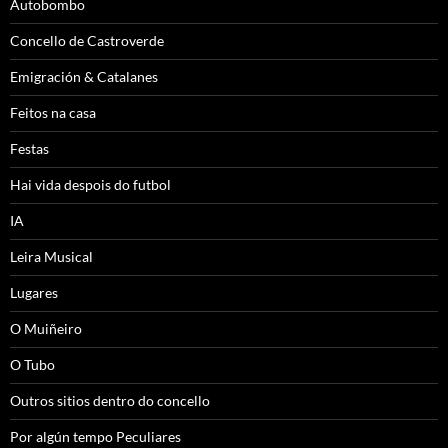
Autobombo
Concello de Castroverde
Emigración & Catalanes
Feitos na casa
Festas
Hai vida despois do futbol
IA
Leira Musical
Lugares
O Muiñeiro
O Tubo
Outros sitios dentro do concello
Por algún tempo Peculiares