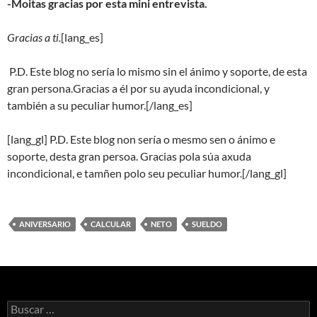
-Moitas gracias por esta mini entrevista.
Gracias a ti.
[lang_es]
P.D. Este blog no sería lo mismo sin el ánimo y soporte, de esta
gran persona.
Gracias a él por su ayuda incondicional, y
también a su peculiar humor.[/lang_es]
[lang_gl] P.D. Este blog non sería o mesmo sen o ánimo e
soporte, desta gran persoa.
Gracias pola súa axuda
incondicional, e tamñen polo seu peculiar humor.[/lang_gl]
ANIVERSARIO
CALCULAR
NETO
SUELDO
Buscar: