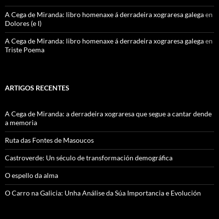
A Cega de Miranda: libro homenaxe á derradeira xograresa galega
en
Dolores (e I)
A Cega de Miranda: libro homenaxe á derradeira xograresa galega
en
Triste Poema
ARTIGOS RECENTES
A Cega de Miranda: a derradeira xograresa que segue a cantar dende
a memoria
Ruta das Fontes de Masoucos
Castroverde: Un século de transformación demográfica
O espello da alma
O Carro na Galicia: Unha Análise da Súa Importancia e Evolución