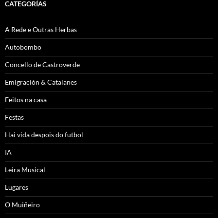
CATEGORÍAS
A Rede e Outras Herbas
Autobombo
Concello de Castroverde
Emigración & Catalanes
Feitos na casa
Festas
Hai vida despois do futbol
IA
Leira Musical
Lugares
O Muiñeiro