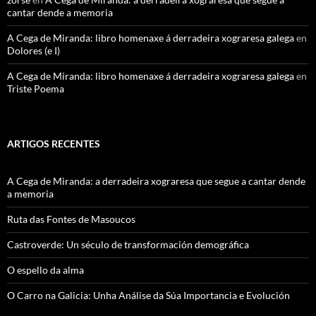
cantar dende a memoria
A Cega de Miranda: libro homenaxe á derradeira xograresa galega
en
Dolores (e I)
A Cega de Miranda: libro homenaxe á derradeira xograresa galega
en
Triste Poema
ARTIGOS RECENTES
A Cega de Miranda: a derradeira xograresa que segue a cantar dende
a memoria
Ruta das Fontes de Masoucos
Castroverde: Un século de transformación demográfica
O espello da alma
O Carro na Galicia: Unha Análise da Súa Importancia e Evolución