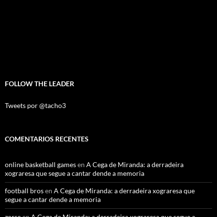
FOLLOW THE LEADER
Tweets por @tacho3
COMENTARIOS RECENTES
online basketball games
en
A Cega de Miranda: a derradeira
xograresa que segue a cantar dende a memoria
football bros
en
A Cega de Miranda: a derradeira xograresa que
segue a cantar dende a memoria
zorse
en
A Cega de Miranda: a derradeira xograresa que segue a