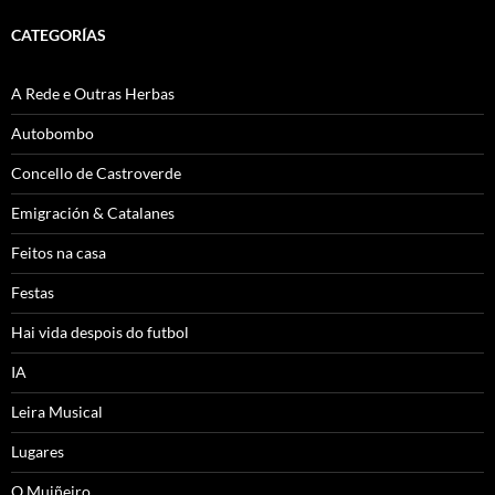
CATEGORÍAS
A Rede e Outras Herbas
Autobombo
Concello de Castroverde
Emigración & Catalanes
Feitos na casa
Festas
Hai vida despois do futbol
IA
Leira Musical
Lugares
O Muiñeiro