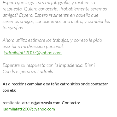
Espero que le gustara mi fotografia, y recibire su
respuesta. Quiero conocerle. Probablemente seremos
amigos? Espero. Espero realmente en aquello que
seremos amigos, conoceremos uno a otro, y cambiar las
fotografias.
Ahora utilizo estimare los trabajos, y por eso le pido
escribir a mi direccion personal:
ludmilafatt2007@yahoo.com
Esperare su respuesta con la impaciencia. Bien?
Con la esperanza Ludmila
As direccións cambian e xa teño catro sitios onde contactar
con ela:
remitente:
atreus@atozasia.com
. Contacto:
ludmilafatt2007@yahoo.com