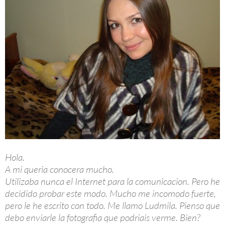
Hola.
A mi queria conocera mucho.
Utilizaba nunca el Internet para la comunicacion. Pero he
decidido probar este modo. Mucho me incomodo fuerte,
pero le he escrito con todo. Me llamo Ludmila. Pienso que
debo enviarle la fotografia que podriais verme. Bien?