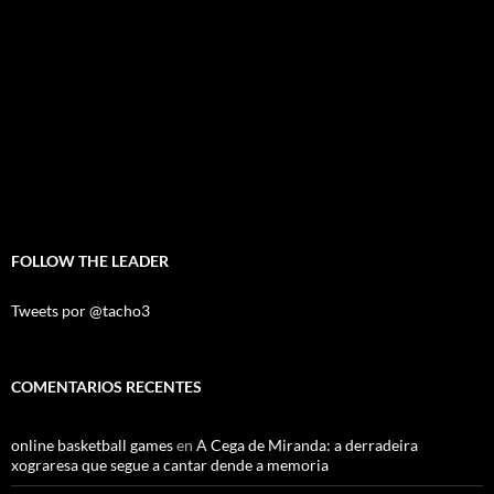
FOLLOW THE LEADER
Tweets por @tacho3
COMENTARIOS RECENTES
online basketball games
en
A Cega de Miranda: a derradeira
xograresa que segue a cantar dende a memoria