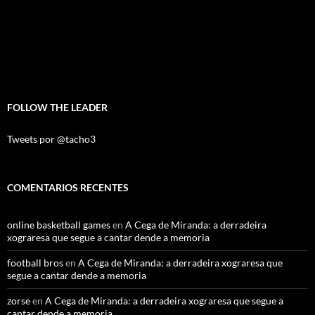
FOLLOW THE LEADER
Tweets por @tacho3
COMENTARIOS RECENTES
online basketball games
en
A Cega de Miranda: a derradeira
xograresa que segue a cantar dende a memoria
football bros
en
A Cega de Miranda: a derradeira xograresa que
segue a cantar dende a memoria
zorse
en
A Cega de Miranda: a derradeira xograresa que segue a
cantar dende a memoria