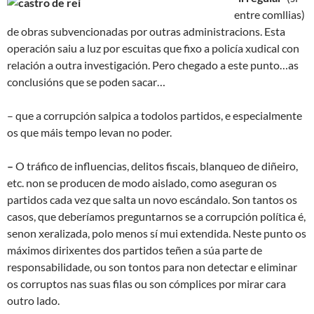
entre comllias)
de obras subvencionadas por outras administracions. Esta
operación saiu a luz por escuitas que fixo a policía xudical con
relación a outra investigación. Pero chegado a este punto…as
conclusións que se poden sacar…
– que a corrupción salpica a todolos partidos, e especialmente
os que máis tempo levan no poder.
–
O tráfico de influencias, delitos fiscais, blanqueo de diñeiro,
etc. non se producen de modo aislado, como aseguran os
partidos cada vez que salta un novo escándalo. Son tantos os
casos, que deberíamos preguntarnos se a corrupción política é,
senon xeralizada, polo menos sí mui extendida.
Neste punto os
máximos dirixentes dos partidos teñen a súa parte de
responsabilidade, ou son tontos para non detectar e eliminar
os corruptos nas suas filas ou son cómplices por mirar cara
outro lado.