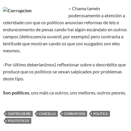
–
Chama tamén
poderosamente a atención a
celeridade con que os políticos anuncian reformas de leis e
endurecemento de penas cando hai algún escándalo en outros
campos (delincuencia xuvenil, por exemplo) pero contrasta a
lentitude que mostran cando os que son xuzgados son eles
mesmos.
-Por último deberían(mos) reflexionar sobre o descrédito que
produce que os políticos se vexan salpicados por problemas
deste tipo.
Son políticos
, uns máis ca outros, uns mellores, outros peores.
CASTRO DE REI
CONCELLO
CORRUPCIÓN
POLÍTICA
POLITOTICOS