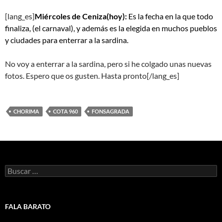
[lang_es]
Miércoles de Ceniza(hoy):
Es la fecha en la que todo
finaliza, (el carnaval), y además es la elegida en muchos pueblos
y ciudades para enterrar a la sardina.
No voy a enterrar a la sardina, pero si he colgado unas nuevas
fotos. Espero que os gusten. Hasta pronto[/lang_es]
CHORIMA
COTA 960
FONSAGRADA
Buscar:
FALA BARATO