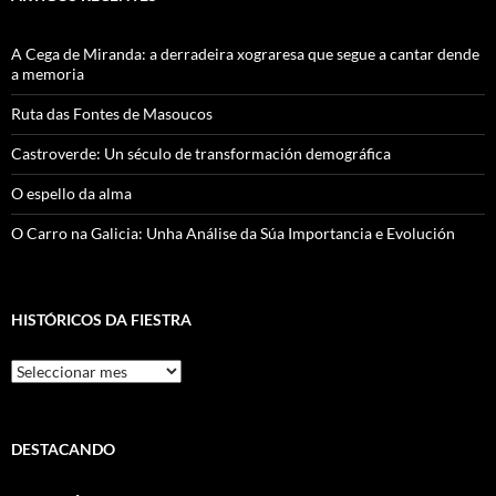
A Cega de Miranda: a derradeira xograresa que segue a cantar dende
a memoria
Ruta das Fontes de Masoucos
Castroverde: Un século de transformación demográfica
O espello da alma
O Carro na Galicia: Unha Análise da Súa Importancia e Evolución
HISTÓRICOS DA FIESTRA
Históricos
Da
Fiestra
DESTACANDO