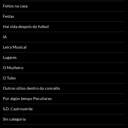
Feitos na casa
Festas
Hai vida despois do futbol
IA
Leira Musical
Lugares
O Muiñeiro
O Tubo
Outros sitios dentro do concello
Por algún tempo Peculiares
S.D. Castroverde
Sin categoría