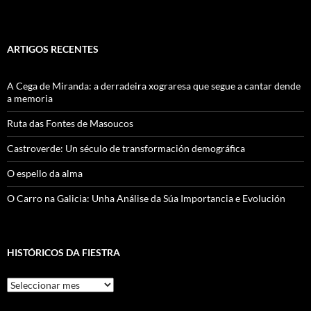
ARTIGOS RECENTES
A Cega de Miranda: a derradeira xograresa que segue a cantar dende
a memoria
Ruta das Fontes de Masoucos
Castroverde: Un século de transformación demográfica
O espello da alma
O Carro na Galicia: Unha Análise da Súa Importancia e Evolución
HISTÓRICOS DA FIESTRA
Históricos
Da
Fiestra