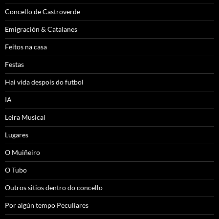
Concello de Castroverde
Emigración & Catalanes
Feitos na casa
Festas
Hai vida despois do futbol
IA
Leira Musical
Lugares
O Muiñeiro
O Tubo
Outros sitios dentro do concello
Por algún tempo Peculiares