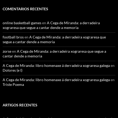
COMENTARIOS RECENTES
online basketball games
en
A Cega de Miranda: a derradeira
xograresa que segue a cantar dende a memoria
football bros
en
A Cega de Miranda: a derradeira xograresa que
segue a cantar dende a memoria
zorse
en
A Cega de Miranda: a derradeira xograresa que segue a
cantar dende a memoria
A Cega de Miranda: libro homenaxe á derradeira xograresa galega
en
Dolores (e I)
A Cega de Miranda: libro homenaxe á derradeira xograresa galega
en
Triste Poema
ARTIGOS RECENTES