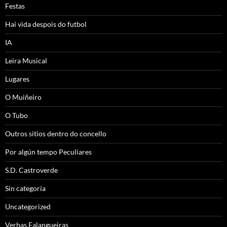
Festas
Hai vida despois do futbol
IA
Leira Musical
Lugares
O Muiñeiro
O Tubo
Outros sitios dentro do concello
Por algún tempo Peculiares
S.D. Castroverde
Sin categoría
Uncategorized
Verbas Falangueiras