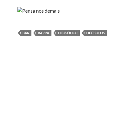
BAR
BARRA
FILOSÓFICO
FILÓSOFOS