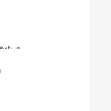
ado a
Ramón