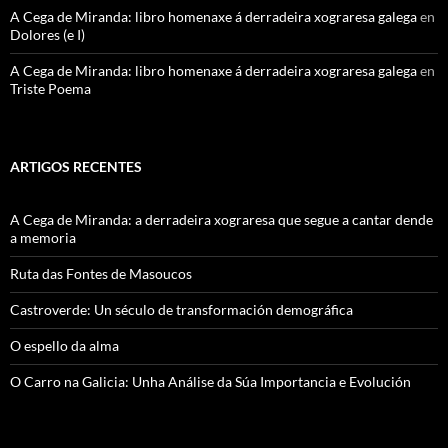
A Cega de Miranda: libro homenaxe á derradeira xograresa galega
en
Dolores (e I)
A Cega de Miranda: libro homenaxe á derradeira xograresa galega
en
Triste Poema
ARTIGOS RECENTES
A Cega de Miranda: a derradeira xograresa que segue a cantar dende
a memoria
Ruta das Fontes de Masoucos
Castroverde: Un século de transformación demográfica
O espello da alma
O Carro na Galicia: Unha Análise da Súa Importancia e Evolución