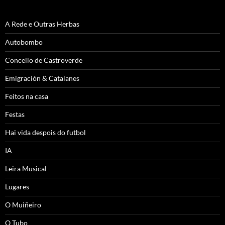
A Rede e Outras Herbas
Autobombo
Concello de Castroverde
Emigración & Catalanes
Feitos na casa
Festas
Hai vida despois do futbol
IA
Leira Musical
Lugares
O Muiñeiro
O Tubo