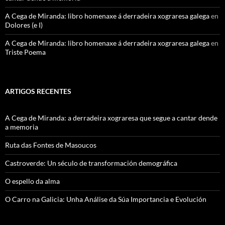
A Cega de Miranda: libro homenaxe á derradeira xograresa galega
en
Dolores (e I)
A Cega de Miranda: libro homenaxe á derradeira xograresa galega
en
Triste Poema
ARTIGOS RECENTES
A Cega de Miranda: a derradeira xograresa que segue a cantar dende
a memoria
Ruta das Fontes de Masoucos
Castroverde: Un século de transformación demográfica
O espello da alma
O Carro na Galicia: Unha Análise da Súa Importancia e Evolución