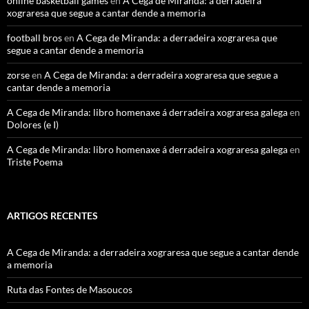
online basketball games
en
A Cega de Miranda: a derradeira
xograresa que segue a cantar dende a memoria
football bros
en
A Cega de Miranda: a derradeira xograresa que
segue a cantar dende a memoria
zorse
en
A Cega de Miranda: a derradeira xograresa que segue a
cantar dende a memoria
A Cega de Miranda: libro homenaxe á derradeira xograresa galega
en
Dolores (e I)
A Cega de Miranda: libro homenaxe á derradeira xograresa galega
en
Triste Poema
ARTIGOS RECENTES
A Cega de Miranda: a derradeira xograresa que segue a cantar dende
a memoria
Ruta das Fontes de Masoucos