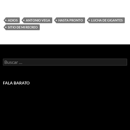
ADIOS
ANTONIO VEGA
HASTA PRONTO
LUCHA DE GIGANTES
SITIO DE MI RECREO
Buscar:
FALA BARATO