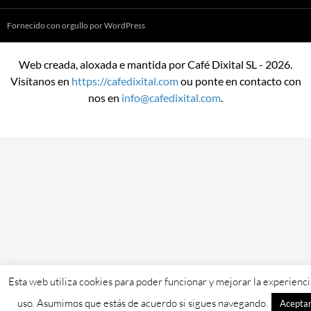
Fornecido con orgullo por WordPress
Web creada, aloxada e mantida por Café Dixital SL - 2026.
Visítanos en
https://cafedixital.com
ou ponte en contacto con
nos en
info@cafedixital.com
.
Esta web utiliza cookies para poder funcionar y mejorar la experienci
uso. Asumimos que estás de acuerdo si sigues navegando.
Acepta