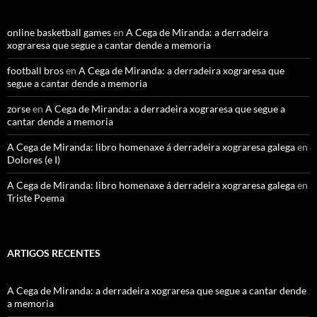
online basketball games
en
A Cega de Miranda: a derradeira
xograresa que segue a cantar dende a memoria
football bros
en
A Cega de Miranda: a derradeira xograresa que
segue a cantar dende a memoria
zorse
en
A Cega de Miranda: a derradeira xograresa que segue a
cantar dende a memoria
A Cega de Miranda: libro homenaxe á derradeira xograresa galega
en
Dolores (e I)
A Cega de Miranda: libro homenaxe á derradeira xograresa galega
en
Triste Poema
ARTIGOS RECENTES
A Cega de Miranda: a derradeira xograresa que segue a cantar dende
a memoria