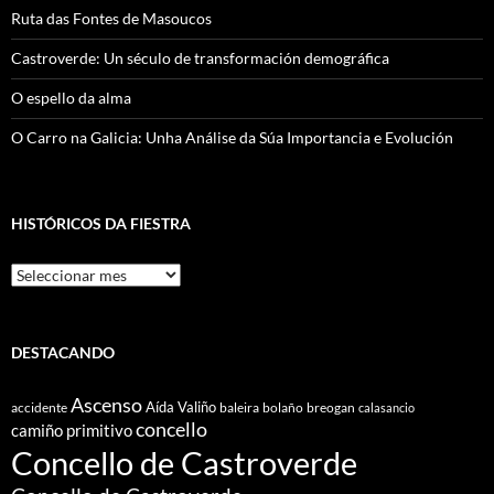
Ruta das Fontes de Masoucos
Castroverde: Un século de transformación demográfica
O espello da alma
O Carro na Galicia: Unha Análise da Súa Importancia e Evolución
HISTÓRICOS DA FIESTRA
Históricos
Da
Fiestra
DESTACANDO
Ascenso
Aída Valiño
accidente
baleira
bolaño
breogan
calasancio
concello
camiño primitivo
Concello de Castroverde