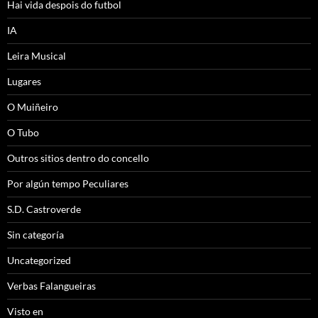
Hai vida despois do futbol
IA
Leira Musical
Lugares
O Muiñeiro
O Tubo
Outros sitios dentro do concello
Por algún tempo Peculiares
S.D. Castroverde
Sin categoría
Uncategorized
Verbas Falangueiras
Visto en