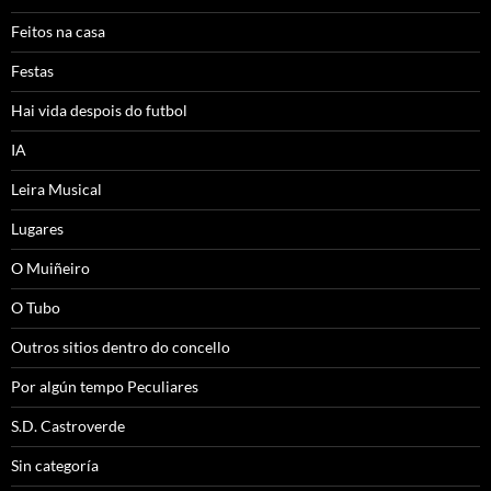
Feitos na casa
Festas
Hai vida despois do futbol
IA
Leira Musical
Lugares
O Muiñeiro
O Tubo
Outros sitios dentro do concello
Por algún tempo Peculiares
S.D. Castroverde
Sin categoría