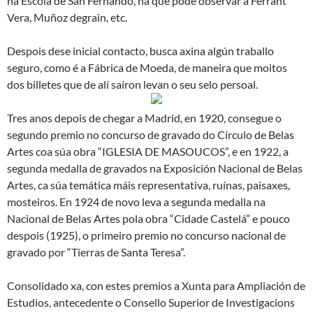
na Escola de San Fernando, na que pode observar a Ferrant
Vera, Muñoz degrain, etc.
Despois dese inicial contacto, busca axina algún traballo
seguro, como é a Fábrica de Moeda, de maneira que moitos
dos billetes que de alí saíron levan o seu selo persoal.
Tres anos depois de chegar a Madrid, en 1920, consegue o
segundo premio no concurso de gravado do Círculo de Belas
Artes coa súa obra “IGLESIA DE MASOUCOS”, e en 1922, a
segunda medalla de gravados na Exposición Nacional de Belas
Artes, ca súa temática máis representativa, ruínas, paisaxes,
mosteiros. En 1924 de novo leva a segunda medalla na
Nacional de Belas Artes pola obra “Cidade Castelá” e pouco
despois (1925), o primeiro premio no concurso nacional de
gravado por “Tierras de Santa Teresa”.
Consolidado xa, con estes premios a Xunta para Ampliación de
Estudios, antecedente o Consello Superior de Investigacions