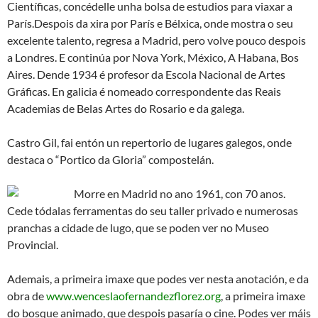
Científicas, concédelle unha bolsa de estudios para viaxar a
París.Despois da xira por París e Bélxica, onde mostra o seu
excelente talento, regresa a Madrid, pero volve pouco despois
a Londres. E continúa por Nova York, México, A Habana, Bos
Aires. Dende 1934 é profesor da Escola Nacional de Artes
Gráficas. En galicia é nomeado correspondente das Reais
Academias de Belas Artes do Rosario e da galega.
Castro Gil, fai entón un repertorio de lugares galegos, onde
destaca o “Portico da Gloria” compostelán.
Morre en Madrid no ano 1961, con 70 anos.
Cede tódalas ferramentas do seu taller privado e numerosas
pranchas a cidade de lugo, que se poden ver no Museo
Provincial.
Ademais, a primeira imaxe que podes ver nesta anotación, e da
obra de
www.wenceslaofernandezflorez.org
, a primeira imaxe
do bosque animado, que despois pasaría o cine.
Podes ver máis