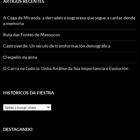
ARTIGOS RECENTES
A Cega de Miranda: a derradeira xograresa que segue a cantar dende
a memoria
Ruta das Fontes de Masoucos
Castroverde: Un século de transformación demográfica
O espello da alma
O Carro na Galicia: Unha Análise da Súa Importancia e Evolución
HISTÓRICOS DA FIESTRA
Históricos
Da
Fiestra
DESTACANDO