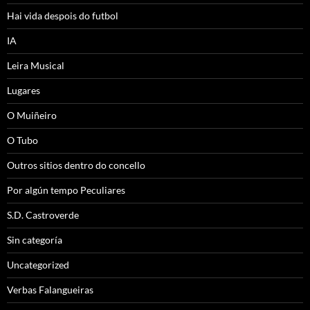
Hai vida despois do futbol
IA
Leira Musical
Lugares
O Muiñeiro
O Tubo
Outros sitios dentro do concello
Por algún tempo Peculiares
S.D. Castroverde
Sin categoría
Uncategorized
Verbas Falangueiras