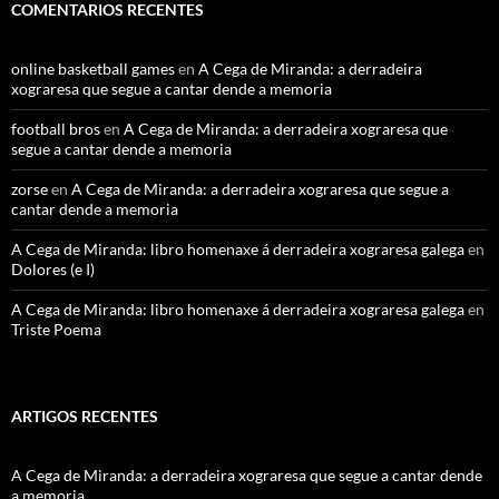
COMENTARIOS RECENTES
online basketball games
en
A Cega de Miranda: a derradeira
xograresa que segue a cantar dende a memoria
football bros
en
A Cega de Miranda: a derradeira xograresa que
segue a cantar dende a memoria
zorse
en
A Cega de Miranda: a derradeira xograresa que segue a
cantar dende a memoria
A Cega de Miranda: libro homenaxe á derradeira xograresa galega
en
Dolores (e I)
A Cega de Miranda: libro homenaxe á derradeira xograresa galega
en
Triste Poema
ARTIGOS RECENTES
A Cega de Miranda: a derradeira xograresa que segue a cantar dende
a memoria