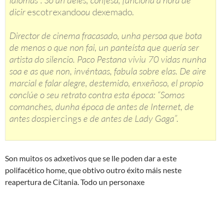
dicir
escotrexando
ou
dexemado
.
Director de cinema fracasado, unha persoa que bota
de menos o que non fai, un panteísta que quería ser
artista do silencio. Paco Pestana viviu 70 vidas nunha
soa e as que non, invéntaas, fabula sobre elas. De aire
marcial e falar alegre, destemido, enxeñoso, el propio
conclúe o seu retrato contra esta época: “Somos
comanches, dunha época de antes de Internet, de
antes dos
piercings
e de antes de Lady Gaga”.
Son muitos os adxetivos que se lle poden dar a este
polifacético home, que obtivo outro éxito máis neste
reapertura de Citania. Todo un personaxe