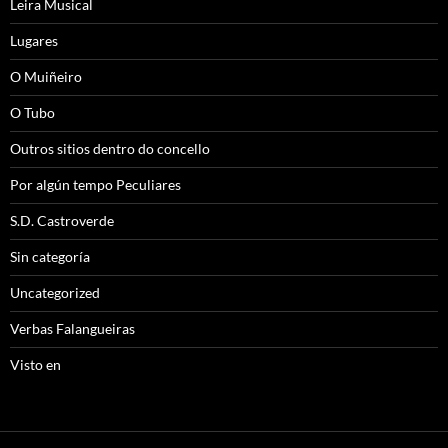
Leira Musical
Lugares
O Muiñeiro
O Tubo
Outros sitios dentro do concello
Por algún tempo Peculiares
S.D. Castroverde
Sin categoría
Uncategorized
Verbas Falangueiras
Visto en