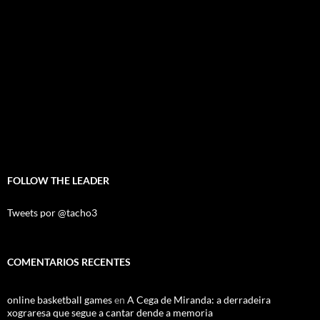
FOLLOW THE LEADER
Tweets por @tacho3
COMENTARIOS RECENTES
online basketball games
en
A Cega de Miranda: a derradeira
xograresa que segue a cantar dende a memoria