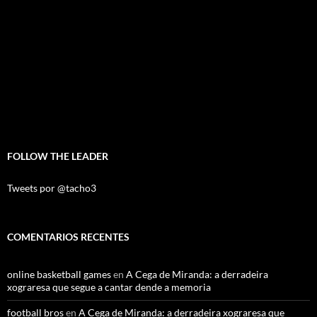
FOLLOW THE LEADER
Tweets por @tacho3
COMENTARIOS RECENTES
online basketball games
en
A Cega de Miranda: a derradeira
xograresa que segue a cantar dende a memoria
football bros
en
A Cega de Miranda: a derradeira xograresa que