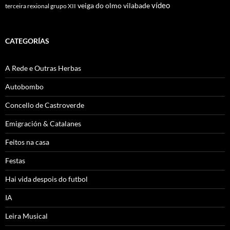
vídeo
veiga do olmo
vilabade
terceira rexional grupo XII
CATEGORÍAS
A Rede e Outras Herbas
Autobombo
Concello de Castroverde
Emigración & Catalanes
Feitos na casa
Festas
Hai vida despois do futbol
IA
Leira Musical