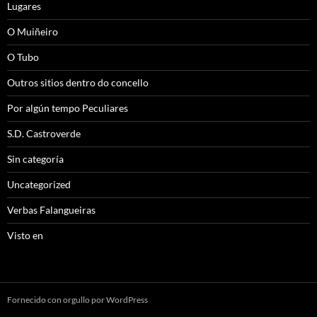
Lugares
O Muiñeiro
O Tubo
Outros sitios dentro do concello
Por algún tempo Peculiares
S.D. Castroverde
Sin categoría
Uncategorized
Verbas Falangueiras
Visto en
Fornecido con orgullo por WordPress