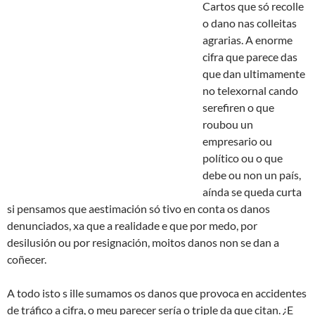
Cartos que só
recolle
o dano nas colleitas
agrarias. A enorme
cifra que parece das
que dan ultimamente
no telexornal cando
serefiren o que
roubou un
empresario ou
político ou o que
debe ou non un país,
aínda se queda curta
si pensamos que aestimación só tivo en conta os danos
denunciados, xa que a realidade e que por medo, por
desilusión ou por resignación, moitos danos non se dan a
coñecer.
A todo isto s ille sumamos os danos que provoca en accidentes
de tráfico a cifra, o meu parecer sería o triple da que citan. ¿E