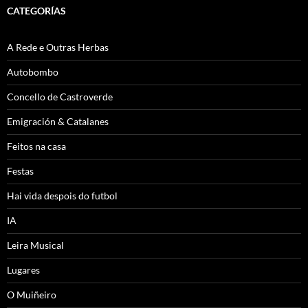
CATEGORÍAS
A Rede e Outras Herbas
Autobombo
Concello de Castroverde
Emigración & Catalanes
Feitos na casa
Festas
Hai vida despois do futbol
IA
Leira Musical
Lugares
O Muiñeiro