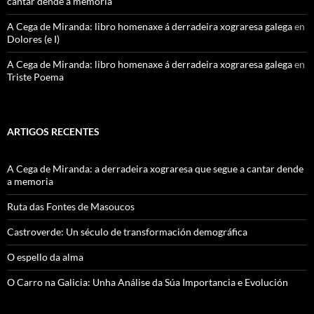
cantar dende a memoria
A Cega de Miranda: libro homenaxe á derradeira xograresa galega
en
Dolores (e I)
A Cega de Miranda: libro homenaxe á derradeira xograresa galega
en
Triste Poema
ARTIGOS RECENTES
A Cega de Miranda: a derradeira xograresa que segue a cantar dende
a memoria
Ruta das Fontes de Masoucos
Castroverde: Un século de transformación demográfica
O espello da alma
O Carro na Galicia: Unha Análise da Súa Importancia e Evolución