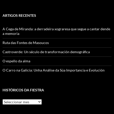
ARTIGOS RECENTES
A Cega de Miranda: a derradeira xograresa que segue a cantar dende
a memoria
Ruta das Fontes de Masoucos
Castroverde: Un século de transformación demográfica
O espello da alma
O Carro na Galicia: Unha Análise da Súa Importancia e Evolución
HISTÓRICOS DA FIESTRA
Históricos
Da
Fiestra