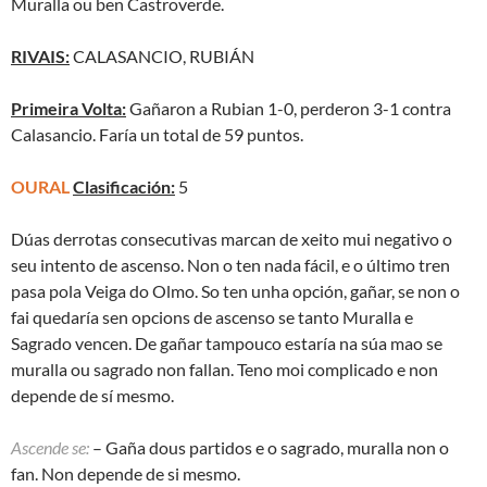
Muralla ou ben Castroverde.
RIVAIS:
CALASANCIO, RUBIÁN
Primeira Volta:
Gañaron a Rubian 1-0, perderon 3-1 contra
Calasancio. Faría un total de 59 puntos.
OURAL
Clasificación:
5
Dúas derrotas consecutivas marcan de xeito mui negativo o
seu intento de ascenso. Non o ten nada fácil, e o último tren
pasa pola Veiga do Olmo. So ten unha opción, gañar, se non o
fai quedaría sen opcions de ascenso se tanto Muralla e
Sagrado vencen. De gañar tampouco estaría na súa mao se
muralla ou sagrado non fallan. Teno moi complicado e non
depende de sí mesmo.
Ascende se:
– Gaña dous partidos e o sagrado, muralla non o
fan. Non depende de si mesmo.