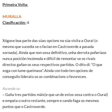
Primeira Volta:
MURALLA
Clasificación:
4
Xógase boa parte das súas opcions na súa visita a Oural (o
mesmo que sucedía se o facían en Castroverde a pasada
xornada). Aínda que non sexa definitivo, unha derrota poñeríaos
nunca posición incómoda e difícil de remontar se os rivais
directos gañan os seus respectivos partidos. O dito di: “O que
xoga con lume queimase”. Aínda con todo ten opcions de
conseguilo liderato se as combinacions o favorecen.
Ascende se:
– Gaña tres partidos máis(e que un de estos sexa contra o Oural)
e empata o outro restante, sempre e cando faga os mesmos
puntos que o Castroverde.