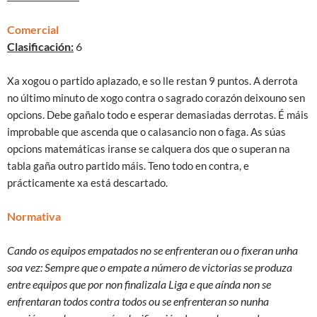
Comercial
Clasificación:
6
Xa xogou o partido aplazado, e so lle restan 9 puntos. A derrota
no último minuto de xogo contra o sagrado corazón deixouno sen
opcions. Debe gañalo todo e esperar demasiadas derrotas. É máis
improbable que ascenda que o calasancio non o faga. As súas
opcions matemáticas iranse se calquera dos que o superan na
tabla gaña outro partido máis. Teno todo en contra, e
prácticamente xa está descartado.
Normativa
Cando os equipos empatados no se enfrenteran ou o fixeran unha
soa vez: Sempre que o empate a número de victorias se produza
entre equipos que por non finalizala Liga e que aínda non se
enfrentaran
todos contra todos ou se enfrenteran so nunha