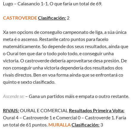
Lugo – Calasancio 1-1. O que faría un total de 69.
CASTROVERDE
Clasificación:
2
Xa sen opcions de conseguilo campeonato de liga, a súa única
meta é o ascenso. Restanlle catro puntos para facelo
matemáticamente. So depende dos seus resultados, aínda que
o Oural ten que dar o todo polo todo, e conseguir unha
victoria. O castroverde debería aproveitarse desa presión. De
non conseguir unha victoria dependería dos resultados dos
rivais directos.
Ben en voa forma aínda que se enfrontará co
quinto e sexto clasificado.
Ascende se:
– Gana un partidos máis e empata o outro restante.
RIVAIS:
OURAL E COMERCIAL
Resultados Primeira Volta:
Oural 4 – Castroverde 1 e Comercial 0 – Castroverde 1. Faría
un total de 61 puntos.
MURALLA
Clasificación:
3