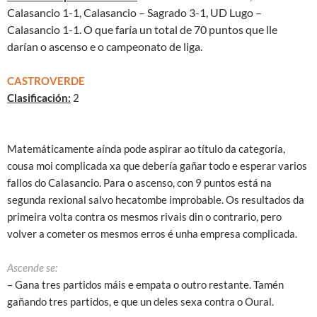
Calasancio 1-1, Calasancio – Sagrado 3-1, UD Lugo –
Calasancio 1-1. O que faría un total de 70 puntos que lle
darían o ascenso e o campeonato de liga.
CASTROVERDE
Clasificación:
2
Matemáticamente aínda pode aspirar ao título da categoría,
cousa moi complicada xa que debería gañar todo e esperar varios
fallos do Calasancio. Para o ascenso, con 9 puntos está na
segunda rexional salvo hecatombe improbable. Os resultados da
primeira volta contra os mesmos rivais din o contrario, pero
volver a cometer os mesmos erros é unha empresa complicada.
Ascende se:
– Gana tres partidos máis e empata o outro restante. Tamén
gañando tres partidos, e que un deles sexa contra o Oural.