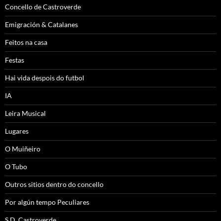
Concello de Castroverde
Emigración & Catalanes
Feitos na casa
Festas
Hai vida despois do futbol
IA
Leira Musical
Lugares
O Muiñeiro
O Tubo
Outros sitios dentro do concello
Por algún tempo Peculiares
S.D. Castroverde