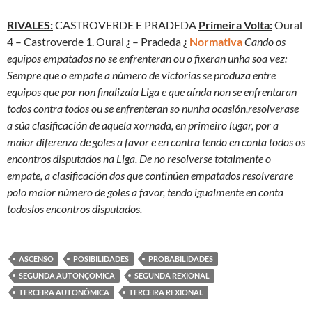
RIVALES:
CASTROVERDE
E PRADEDA
Primeira Volta:
Oural
4 – Castroverde 1. Oural ¿ – Pradeda ¿
Normativa
Cando os
equipos empatados no se enfrenteran ou o fixeran unha soa vez:
Sempre que o empate a número de victorias se produza entre
equipos que por non finalizala Liga e que aínda non se enfrentaran
todos contra todos ou se enfrenteran so nunha ocasión,resolverase
a súa clasificación de aquela xornada, en primeiro lugar, por a
maior diferenza de goles a favor e en contra tendo en conta todos os
encontros disputados na Liga. De no resolverse totalmente o
empate, a clasificación dos que continúen empatados resolverare
polo maior número de goles a favor, tendo igualmente en conta
todoslos encontros disputados.
ASCENSO
POSIBILIDADES
PROBABILIDADES
SEGUNDA AUTONÇOMICA
SEGUNDA REXIONAL
TERCEIRA AUTONÓMICA
TERCEIRA REXIONAL