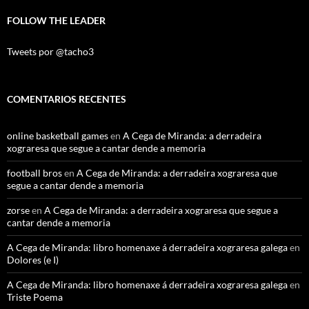
FOLLOW THE LEADER
Tweets por @tacho3
COMENTARIOS RECENTES
online basketball games
en
A Cega de Miranda: a derradeira
xograresa que segue a cantar dende a memoria
football bros
en
A Cega de Miranda: a derradeira xograresa que
segue a cantar dende a memoria
zorse
en
A Cega de Miranda: a derradeira xograresa que segue a
cantar dende a memoria
A Cega de Miranda: libro homenaxe á derradeira xograresa galega
en
Dolores (e I)
A Cega de Miranda: libro homenaxe á derradeira xograresa galega
en
Triste Poema