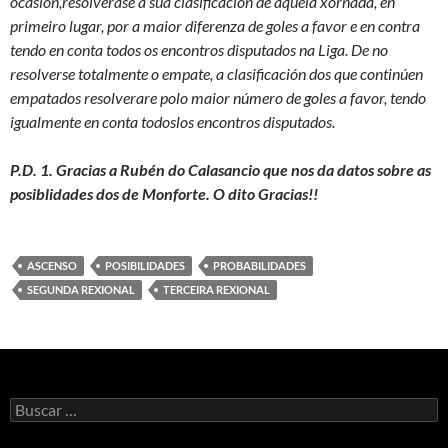
ocasión,resolverase a súa clasificación de aquela xornada, en
primeiro lugar, por a maior diferenza de goles a favor e en contra
tendo en conta todos os encontros disputados na Liga. De no
resolverse totalmente o empate, a clasificación dos que continúen
empatados resolverare polo maior número de goles a favor, tendo
igualmente en conta todoslos encontros disputados.
P.D. 1. Gracias a Rubén do Calasancio que nos da datos sobre as
posiblidades dos de Monforte. O dito Gracias!!
ASCENSO
POSIBILIDADES
PROBABILIDADES
SEGUNDA REXIONAL
TERCEIRA REXIONAL
Buscar: