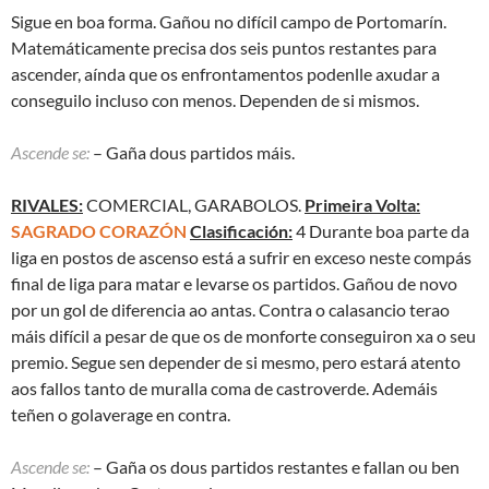
Sigue en boa forma. Gañou no difícil campo de Portomarín.
Matemáticamente precisa dos seis puntos restantes para
ascender, aínda que os enfrontamentos podenlle axudar a
conseguilo incluso con menos. Dependen de si mismos.
Ascende se:
– Gaña dous partidos máis.
RIVALES:
COMERCIAL, GARABOLOS.
Primeira Volta:
SAGRADO CORAZÓN
Clasificación:
4 Durante boa parte da
liga en postos de ascenso está a sufrir en exceso neste compás
final de liga para matar e levarse os partidos. Gañou de novo
por un gol de diferencia ao antas. Contra o calasancio terao
máis difícil a pesar de que os de monforte conseguiron xa o seu
premio. Segue sen depender de si mesmo, pero estará atento
aos fallos tanto de muralla coma de castroverde. Ademáis
teñen o golaverage en contra.
Ascende se:
– Gaña os dous partidos restantes e fallan ou ben