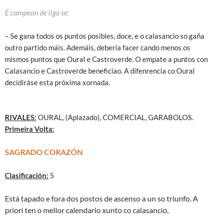
É campeon de liga se:
– Se gana todos os puntos posibles, doce, e o calasancio so gaña
outro partido máis. Ademáis, debería facer cando menos os
mismos puntos que Oural e Castroverde. O empate a puntos con
Calasancio e Castroverde beneficiao. A difenrencia co Oural
decidiráse esta próxima xornada.
RIVALES:
OURAL, (Aplazado), COMERCIAL, GARABOLOS.
Primeira Volta:
SAGRADO CORAZÓN
Clasificación:
5
Está tapado e fora dos postos de ascenso a un so triunfo. A
priori ten o mellor calendario xunto co calasancio,