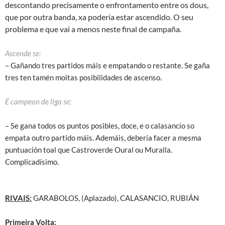
descontando precisamente o enfrontamento entre os dous,
que por outra banda, xa podería estar ascendido. O seu
problema e que vai a menos neste final de campaña.
Ascende se:
– Gañando tres partidos máis e empatando o restante. Se gaña
tres ten tamén moitas posibilidades de ascenso.
É campeon de liga se:
– Se gana todos os puntos posibles, doce, e o calasancio so
empata outro partido máis. Ademáis, debería facer a mesma
puntuación toal que Castroverde Oural ou Muralla.
Complicadísimo.
RIVAIS:
GARABOLOS, (Aplazado), CALASANCIO, RUBIÁN
Primeira Volta: