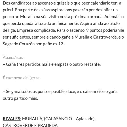
Dos candidatos ao ascenso é quizais o que peor calendario ten, a
priori. Boa parte das súas aspiracions pasarán por desinflar un
pouco ao Muralla na súa visita nesta próxima xornada. Ademáis o
que perda quedará tocado anímicamente. Aspira aínda ao título
de liga. Empresa complicada. Para o ascenso, 9 puntos poderíanlle
ser suficientes, sempre e cando gañe a Muralla e Castroverde, e o
Sagrado Corazón non gañe os 12.
Ascende se:
– Gaña tres partidos máis e empata o outro restante.
É campeon de liga se:
– Se gana todos os puntos posible, doce, e o calasancio so gaña
outro partido máis.
RIVALES:
MURALLA, (CALASANCIO – Aplazado),
CASTROVERDE
E PRADEDA