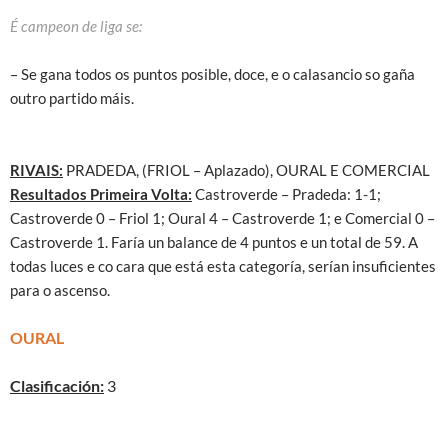
É campeon de liga se:
– Se gana todos os puntos posible, doce, e o calasancio so gaña
outro partido máis.
RIVAIS:
PRADEDA, (FRIOL – Aplazado), OURAL E COMERCIAL
Resultados Primeira Volta:
Castroverde – Pradeda: 1-1;
Castroverde 0 – Friol 1; Oural 4 – Castroverde 1; e Comercial 0 –
Castroverde 1. Faría un balance de 4 puntos e un total de 59. A
todas luces e co cara que está esta categoría, serían insuficientes
para o ascenso.
OURAL
Clasificación:
3