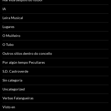
IA
Leira Musical
Lugares
O Muiñeiro
O Tubo
Outros sitios dentro do concello
Por algún tempo Peculiares
S.D. Castroverde
Sin categoría
Uncategorized
Verbas Falangueiras
Visto en