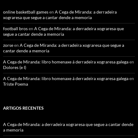
online basketball games
en
A Cega de Miranda: a derradeira
xograresa que segue a cantar dende a memoria
football bros
en
A Cega de Miranda: a derradeira xograresa que
segue a cantar dende a memoria
zorse
en
A Cega de Miranda: a derradeira xograresa que segue a
cantar dende a memoria
A Cega de Miranda: libro homenaxe á derradeira xograresa galega
en
Dolores (e I)
A Cega de Miranda: libro homenaxe á derradeira xograresa galega
en
Triste Poema
ARTIGOS RECENTES
A Cega de Miranda: a derradeira xograresa que segue a cantar dende
a memoria