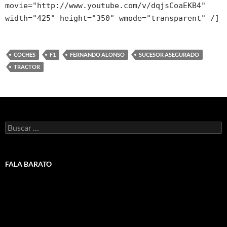
movie="http://www.youtube.com/v/dqjsCoaEKB4"
width="425" height="350" wmode="transparent" /]
COCHES
F1
FERNANDO ALONSO
SUCESOR ASEGURADO
TRACTOR
Buscar:
FALA BARATO