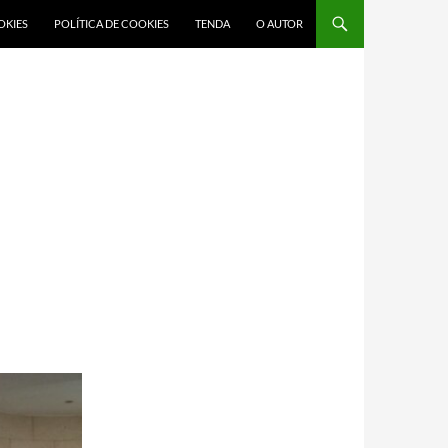
OKIES
POLÍTICA DE COOKIES
TENDA
O AUTOR