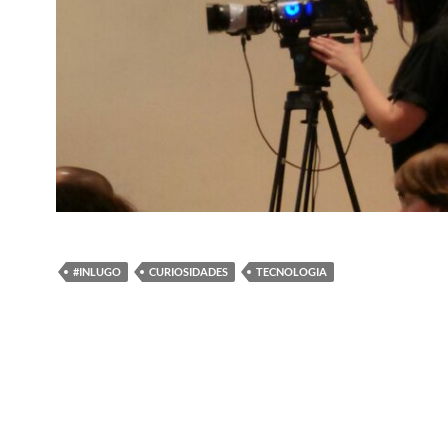
#INLUGO
CURIOSIDADES
TECNOLOGIA