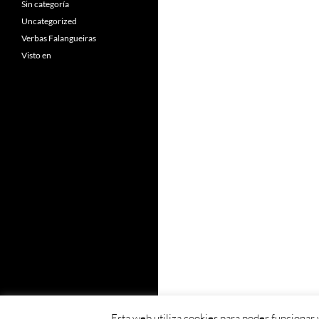
Sin categoría
Uncategorized
Verbas Falangueiras
Visto en
Esta web utiliza cookies para poder funcionar