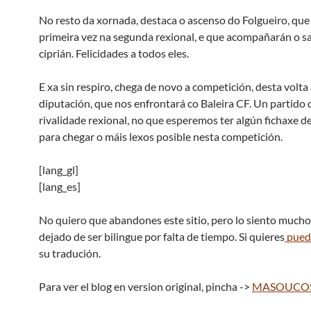
No resto da xornada, destaca o ascenso do Folgueiro, que
primeira vez na segunda rexional, e que acompañarán o sa
ciprián. Felicidades a todos eles.
E xa sin respiro, chega de novo a competición, desta volta
diputación, que nos enfrontará co Baleira CF. Un partido 
rivalidade rexional, no que esperemos ter algún fichaxe de
para chegar o máis lexos posible nesta competición.
[lang_gl]
[lang_es]
No quiero que abandones este sitio, pero lo siento mucho,
dejado de ser bilingue por falta de tiempo. Si quieres
pued
su tradución.
Para ver el blog en version original, pincha ->
MASOUCO