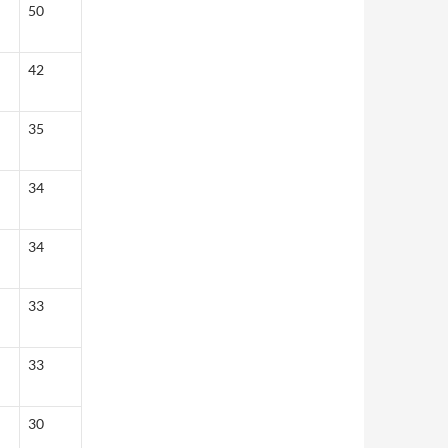
50
42
35
34
34
33
33
30