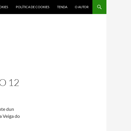
OKIES
POLÍTICA DE COOKIES
TENDA
O AUTOR
O 12
ante dun
a Veiga do