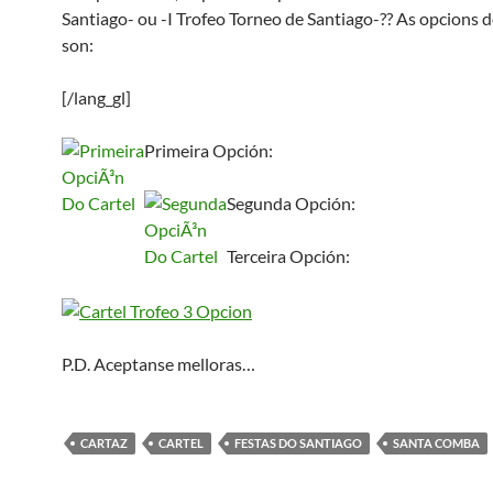
Santiago- ou -I Trofeo Torneo de Santiago-?? As opcions 
son:
[/lang_gl]
Primeira Opción:
Segunda Opción:
Terceira Opción:
P.D. Aceptanse melloras…
CARTAZ
CARTEL
FESTAS DO SANTIAGO
SANTA COMBA