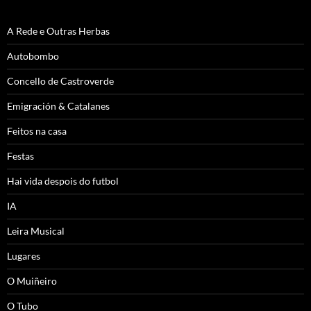
A Rede e Outras Herbas
Autobombo
Concello de Castroverde
Emigración & Catalanes
Feitos na casa
Festas
Hai vida despois do futbol
IA
Leira Musical
Lugares
O Muiñeiro
O Tubo