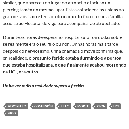
similar, que apareceu no lugar do atropello e incluso un
piercing tamén no mesmo lugar. Estas coincidencias unidas ao
gran nerviosismo e tensión do momento fixeron que a familia
acudise ao Hospital de vigo para acompañar ao atropellado.
Durante as horas de espera no hospital surxiron dudas sobre
se realmente era o seu fillo ou non. Unhas horas máis tarde
despois do nerviosismo, unha chamada o móvil confirma que,
en realidade,
o presunto ferido estaba durmindo e a persoa
que estaba hospitalizada, e que finalmente acabou morrendo
na UCI, era outro.
Unha vez máis a realidade supera a ficción.
ATROPELLO
CONFUSIÓN
FILLO
MORTE
PEON
UCI
VIGO