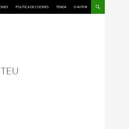
OKIES
POLÍTICA DE COOKIES
TENDA
O AUTOR
 TEU