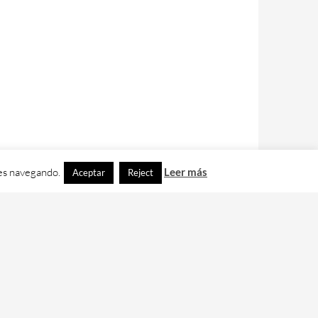
ues navegando.
Leer más
Aceptar
Reject
contacto con nos en
info@cafedixital.com
.