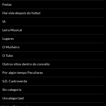
Festas
Hai vida despois do futbol
IA
Leira Musical
Lugares
O Muiñeiro
O Tubo
Outros sitios dentro do concello
Por algún tempo Peculiares
S.D. Castroverde
Sin categoría
Uncategorized