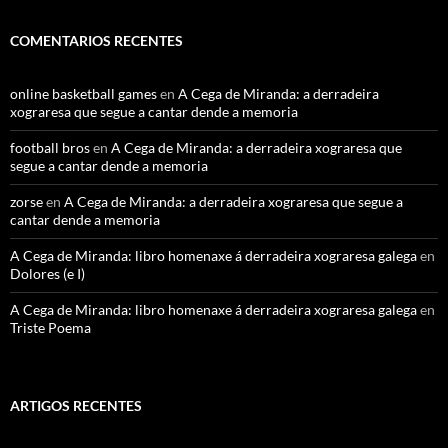
COMENTARIOS RECENTES
online basketball games
en
A Cega de Miranda: a derradeira
xograresa que segue a cantar dende a memoria
football bros
en
A Cega de Miranda: a derradeira xograresa que
segue a cantar dende a memoria
zorse
en
A Cega de Miranda: a derradeira xograresa que segue a
cantar dende a memoria
A Cega de Miranda: libro homenaxe á derradeira xograresa galega
en
Dolores (e I)
A Cega de Miranda: libro homenaxe á derradeira xograresa galega
en
Triste Poema
ARTIGOS RECENTES